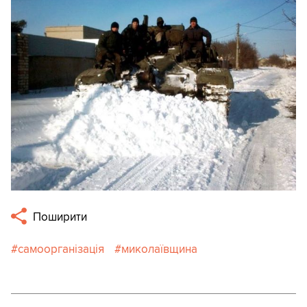
Поширити
самоорганізація
миколаївщина