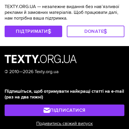
TEXTY.ORG.UA — незалежне видання без навʼязливої
реклами й замовних матеріалів. Щоб працювати далі,
нам потрібна ваша підтримка.
ПІДТРИМАТИ
DONATE
©
2010—2026 Texty.org.ua
Підпишіться, щоб отримувати найкращі статті на e-mail
(раз на два тижні)
ПІДПИСАТИСЯ
Подивитись свіжий випуск