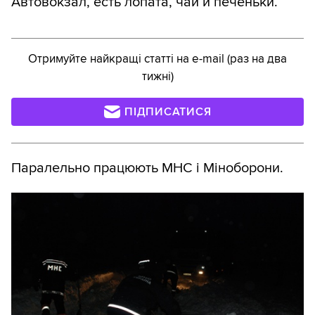
Автовокзал, есть лопата, чай и печеньки.
Отримуйте найкращі статті на e-mail (раз на два
тижні)
ПІДПИСАТИСЯ
Паралельно працюють МНС і Міноборони.