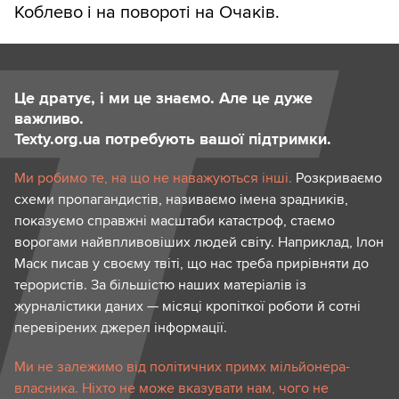
Коблево і на повороті на Очаків.
Це дратує, і ми це знаємо. Але це дуже
важливо.
Texty.org.ua потребують вашої підтримки.
Ми робимо те, на що не наважуються інші.
Розкриваємо
схеми пропагандистів, називаємо імена зрадників,
показуємо справжні масштаби катастроф, стаємо
ворогами найвпливовіших людей світу. Наприклад, Ілон
Маск писав у своєму твіті, що нас треба прирівняти до
терористів. За більшістю наших матеріалів із
журналістики даних — місяці кропіткої роботи й сотні
перевірених джерел інформації.
Ми не залежимо від політичних примх мільйонера-
власника. Ніхто не може вказувати нам, чого не