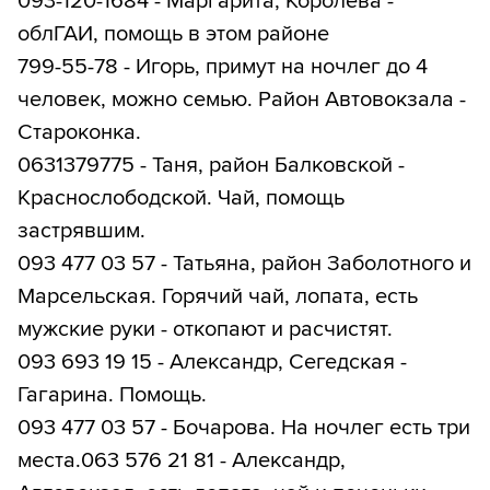
093-120-1684 - Маргарита, Королева -
облГАИ, помощь в этом районе
799-55-78 - Игорь, примут на ночлег до 4
человек, можно семью. Район Автовокзала -
Староконка.
0631379775 - Таня, район Балковской -
Краснослободской. Чай, помощь
застрявшим.
093 477 03 57 - Татьяна, район Заболотного и
Марсельская. Горячий чай, лопата, есть
мужские руки - откопают и расчистят.
093 693 19 15 - Александр, Сегедская -
Гагарина. Помощь.
093 477 03 57 - Бочарова. На ночлег есть три
места.063 576 21 81 - Александр,