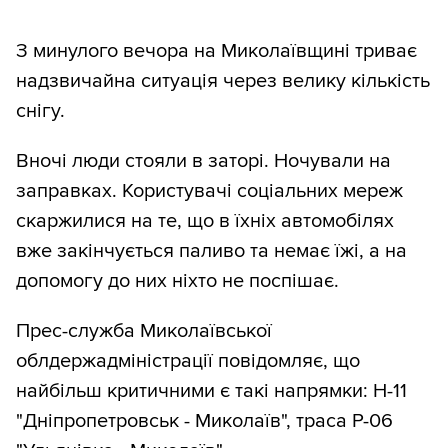
З минулого вечора на Миколаївщині триває
надзвичайна ситуація через велику кількість
снігу.
Вночі люди стояли в заторі. Ночували на
заправках. Користувачі соціальних мереж
скаржилися на те, що в їхніх автомобілях
вже закінчується паливо та немає їжі, а на
допомогу до них ніхто не поспішає.
Прес-служба Миколаївської
облдержадміністрації повідомляє, що
найбільш критичними є такі напрямки: Н-11
"Дніпропетровськ - Миколаїв", траса Р-06