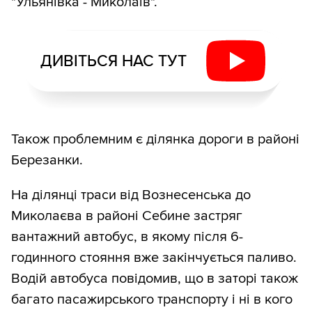
"Ульянівка - Миколаїв".
ДИВІТЬСЯ НАС ТУТ
Також проблемним є ділянка дороги в районі
Березанки.
На ділянці траси від Вознесенська до
Миколаєва в районі Себине застряг
вантажний автобус, в якому після 6-
годинного стояння вже закінчується паливо.
Водій автобуса повідомив, що в заторі також
багато пасажирського транспорту і ні в кого