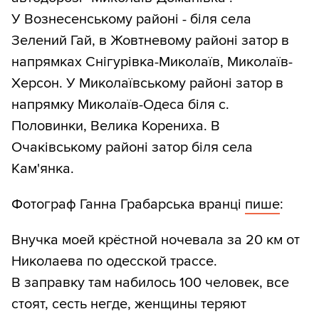
У Вознесенському районі - біля села
Зелений Гай, в Жовтневому районі затор в
напрямках Снігурівка-Миколаїв, Миколаїв-
Херсон. У Миколаївському районі затор в
напрямку Миколаїв-Одеса біля с.
Половинки, Велика Корениха. В
Очаківському районі затор біля села
Кам'янка.
Фотограф Ганна Грабарська вранці
пише
:
Внучка моей крёстной ночевала за 20 км от
Николаева по одесской трассе.
В заправку там набилось 100 человек, все
стоят, сесть негде, женщины теряют