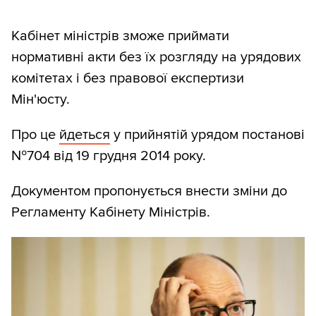
Кабінет міністрів зможе приймати
нормативні акти без їх розгляду на урядових
комітетах і без правової експертизи
Мін'юсту.
Про це
йдеться
у прийнятій урядом постанові
№704 від 19 грудня 2014 року.
Документом пропонується внести зміни до
Регламенту Кабінету Міністрів.