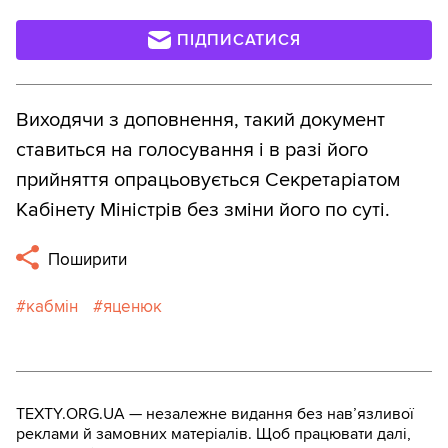
ПІДПИСАТИСЯ
Виходячи з доповнення, такий документ
ставиться на голосування і в разі його
прийняття опрацьовується Секретаріатом
Кабінету Міністрів без зміни його по суті.
Поширити
кабмін
яценюк
TEXTY.ORG.UA — незалежне видання без навʼязливої
реклами й замовних матеріалів. Щоб працювати далі,