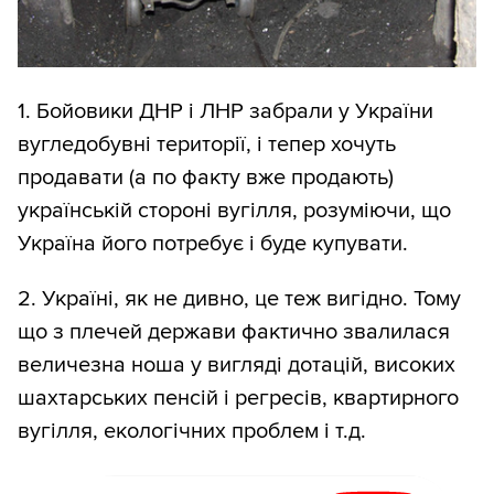
1. Бойовики ДНР і ЛНР забрали у України
вугледобувні території, і тепер хочуть
продавати (а по факту вже продають)
українській стороні вугілля, розуміючи, що
Україна його потребує і буде купувати.
2. Україні, як не дивно, це теж вигідно. Тому
що з плечей держави фактично звалилася
величезна ноша у вигляді дотацій, високих
шахтарських пенсій і регресів, квартирного
вугілля, екологічних проблем і т.д.