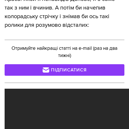
так з ним і вчинив. А потім би начепив
колорадську стрічку і знімав би ось такі
ролики для розумово відсталих:
Отримуйте найкращі статті на e-mail (раз на два
тижні)
ПІДПИСАТИСЯ