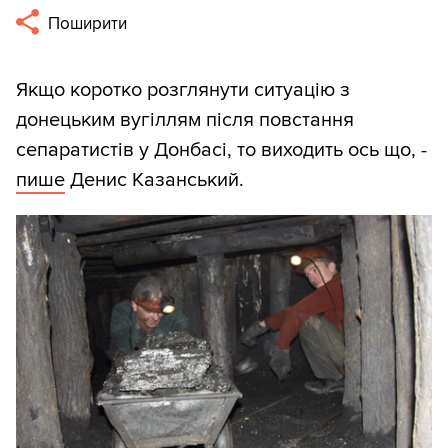
Поширити
Якщо коротко розглянути ситуацію з
донецьким вугіллям після повстання
сепаратистів у Донбасі, то виходить ось що, -
пише
Денис Казанський.