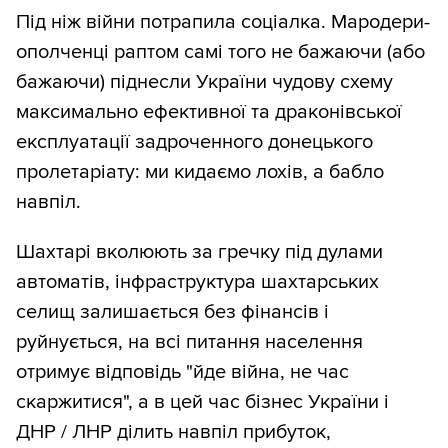
Під ніж війни потрапила соціалка. Мародери-
ополченці раптом самі того не бажаючи (або
бажаючи) піднесли України чудову схему
максимально ефективної та драконівської
експлуатації задроченного донецького
пролетаріату: ми кидаємо лохів, а бабло
навпіл.
Шахтарі вколюють за гречку під дулами
автоматів, інфраструктура шахтарських
селищ залишається без фінансів і
руйнується, на всі питання населення
отримує відповідь "йде війна, не час
скаржитися", а в цей час бізнес України і
ДНР / ЛНР ділить навпіл прибуток,