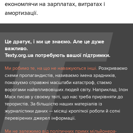
економлячи на зарплатах, витратах і
амортизації.
Це дратує, і ми це знаємо. Але це дуже
важливо.
Texty.org.ua потребують вашої підтримки.
Ми робимо те, на що не наважуються інші.
Розкриваємо
схеми пропагандистів, називаємо імена зрадників,
показуємо справжні масштаби катастроф, стаємо
ворогами найвпливовіших людей світу. Наприклад, Ілон
Маск писав у своєму твіті, що нас треба прирівняти до
терористів. За більшістю наших матеріалів із
журналістики даних — місяці кропіткої роботи й сотні
перевірених джерел інформації.
Ми не залежимо від політичних примх мільйонера-