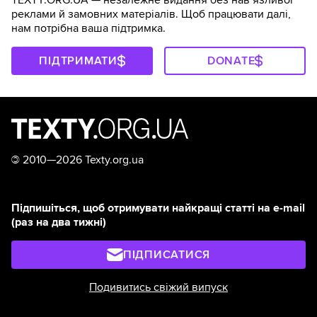
TEXTY.ORG.UA — незалежне видання без навʼязливої
реклами й замовних матеріалів. Щоб працювати далі,
нам потрібна ваша підтримка.
ПІДТРИМАТИ
DONATE
©
2010—2026 Texty.org.ua
Підпишіться, щоб отримувати найкращі статті на e-mail
(раз на два тижні)
ПІДПИСАТИСЯ
Подивитись свіжий випуск