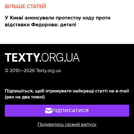
БІЛЬШЕ СТАТЕЙ
У Києві анонсували протестну ходу проти
відставки Федорова: деталі
©
2010—2026 Texty.org.ua
Підпишіться, щоб отримувати найкращі статті на e-mail
(раз на два тижні)
ПІДПИСАТИСЯ
Подивитись свіжий випуск