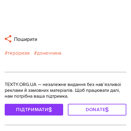
Поширити
тероризм
донеччина
TEXTY.ORG.UA — незалежне видання без навʼязливої
реклами й замовних матеріалів. Щоб працювати далі,
нам потрібна ваша підтримка.
ПІДТРИМАТИ
DONATE