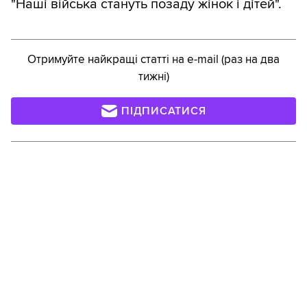
"Наші війська стануть позаду жінок і дітей".
Отримуйте найкращі статті на e-mail (раз на два
тижні)
ПІДПИСАТИСЯ