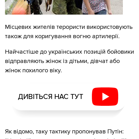
Місцевих жителів терористи використовують
також для коригування вогню артилерії.
Найчастіше до українських позицій бойовики
відправляють жінок із дітьми, дівчат або
жінок похилого віку.
ДИВІТЬСЯ НАС ТУТ
Як відомо, таку тактику пропонував Путін: