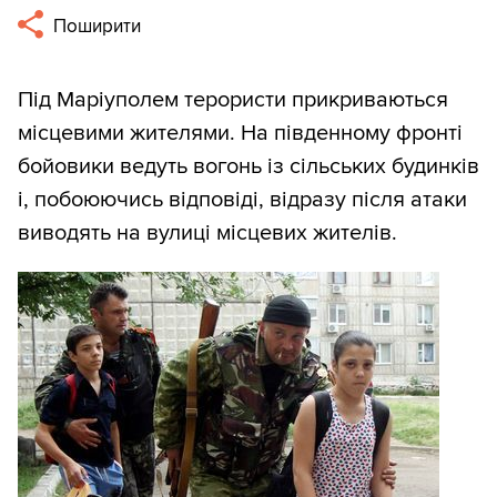
Поширити
Під Маріуполем терористи прикриваються
місцевими жителями. На південному фронті
бойовики ведуть вогонь із сільських будинків
і, побоюючись відповіді, відразу після атаки
виводять на вулиці місцевих жителів.