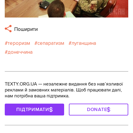
Поширити
тероризм
сепаратизм
луганщина
донеччина
TEXTY.ORG.UA — незалежне видання без навʼязливої
реклами й замовних матеріалів. Щоб працювати далі,
нам потрібна ваша підтримка.
ПІДТРИМАТИ
DONATE