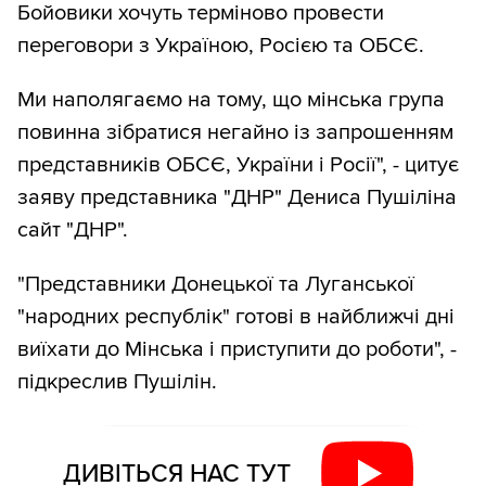
Бойовики хочуть терміново провести
переговори з Україною, Росією та ОБСЄ.
Ми наполягаємо на тому, що мінська група
повинна зібратися негайно із запрошенням
представників ОБСЄ, України і Росії", - цитує
заяву представника "ДНР" Дениса Пушіліна
сайт "ДНР".
"Представники Донецької та Луганської
"народних республік" готові в найближчі дні
виїхати до Мінська і приступити до роботи", -
підкреслив Пушілін.
ДИВІТЬСЯ НАС ТУТ