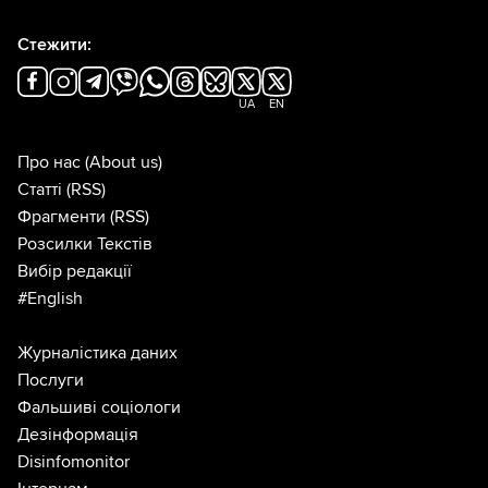
Стежити:
UA
EN
Про нас
(About us)
Статті
(RSS)
Фрагменти
(RSS)
Розсилки Текстів
Вибір редакції
#English
Журналістика даних
Послуги
Фальшиві соціологи
Дезінформація
Disinfomonitor