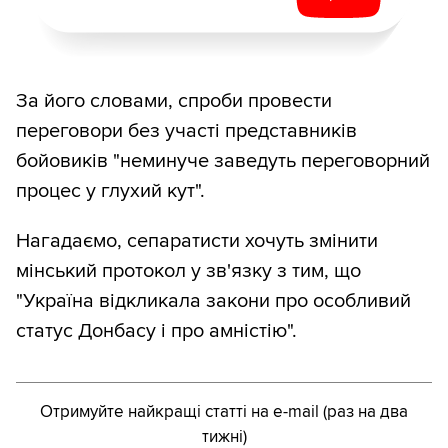
За його словами, спроби провести
переговори без участі представників
бойовиків "неминуче заведуть переговорний
процес у глухий кут".
Нагадаємо, сепаратисти хочуть змінити
мінський протокол у зв'язку з тим, що
"Україна відкликала закони про особливий
статус Донбасу і про амністію".
Отримуйте найкращі статті на e-mail (раз на два
тижні)