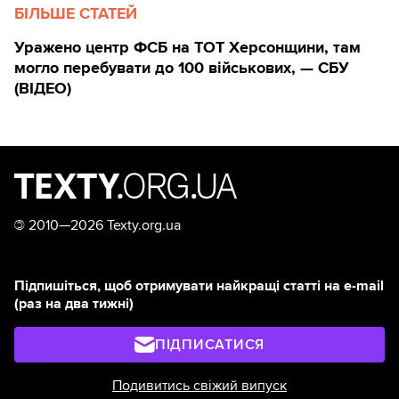
БІЛЬШЕ СТАТЕЙ
Уражено центр ФСБ на ТОТ Херсонщини, там
могло перебувати до 100 військових, — СБУ
(ВIДЕО)
©
2010—2026 Texty.org.ua
Підпишіться, щоб отримувати найкращі статті на e-mail
(раз на два тижні)
ПІДПИСАТИСЯ
Подивитись свіжий випуск