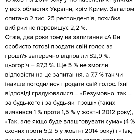
у всіх областях України, крім Криму. Загалом
опитано 2 тис. 25 респондентів, похибка
вибірки не перевищує 2,2 %.
Отже, два роки тому на запитання «А Ви
особисто готові продати свій голос за
гроші?» заперечно відповіли 82,9 %,
цьогоріч – 87,3 %. Ще 5 % не змогли
відповісти на це запитання, а 7,7 % так чи
інакше погодилися продати свій голос. Їхні
відповіді градуювалися – «Безумовно, так –
за будь-кого і за будь-які гроші» (таких
виявився 1 % проти 1,5 % у жовтні 2012 року),
«Так, але якщо буде влаштовувати сума» (4 %
охочих проти 5,2 5 у жовтні 2014 року) і «Так,