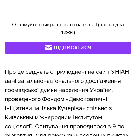
Отримуйте найкращі статті на e-mail (раз на два
тижні)
ПІДПИСАТИСЯ
Про це свідчать оприлюднені на сайті УНІАН
дані загальнонаціонального дослідження
громадської думки населення України,
проведеного Фондом «Демократичні
ініціативи ім. Ілька Кучеріва» спільно з
Київським міжнародним інститутом
соціології. Опитування проводилося з 9 по
18 жовтня 2014 року у 110 населених пунктах