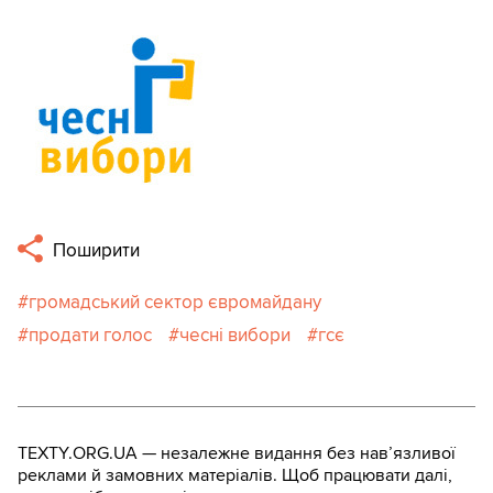
Поширити
громадський сектор євромайдану
продати голос
чесні вибори
гсє
TEXTY.ORG.UA — незалежне видання без навʼязливої
реклами й замовних матеріалів. Щоб працювати далі,