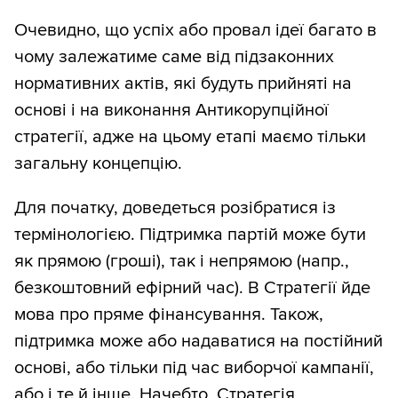
Очевидно, що успіх або провал ідеї багато в
чому залежатиме саме від підзаконних
нормативних актів, які будуть прийняті на
основі і на виконання Антикорупційної
стратегії, адже на цьому етапі маємо тільки
загальну концепцію.
Для початку, доведеться розібратися із
термінологією. Підтримка партій може бути
як прямою (гроші), так і непрямою (напр.,
безкоштовний ефірний час). В Стратегії йде
мова про пряме фінансування. Також,
підтримка може або надаватися на постійний
основі, або тільки під час виборчої кампанії,
або і те й інше. Начебто, Стратегія