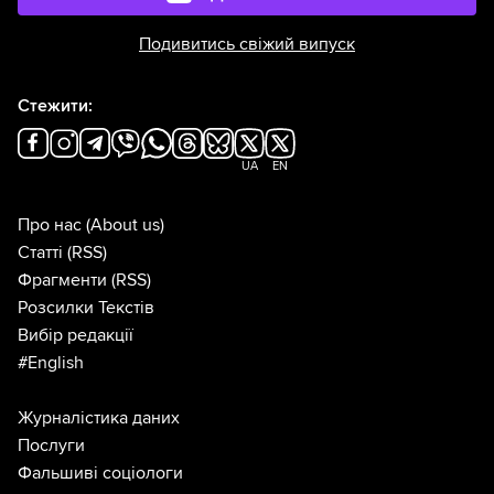
Подивитись свіжий випуск
Стежити:
UA
EN
Про нас
(About us)
Статті
(RSS)
Фрагменти
(RSS)
Розсилки Текстів
Вибір редакції
#English
Журналістика даних
Послуги
Фальшиві соціологи