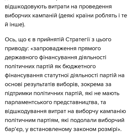
відшкодовують витрати на проведення
виборчих кампаній (деякі країни роблять і те
й інше).
Ось, що є в прийнятій Стратегії з цього
приводу: «запровадження прямого
державного фінансування діяльності
політичних партій як бюджетного
фінансування статутної діяльності партій на
основі результатів виборів, зокрема за
підтримки політичних партій, які не мають
парламентського представництва, та
відшкодування витрат на виборчу кампанію
політичним партіям, які подолали виборчий
бар’єр, у встановленому законом розмірі».