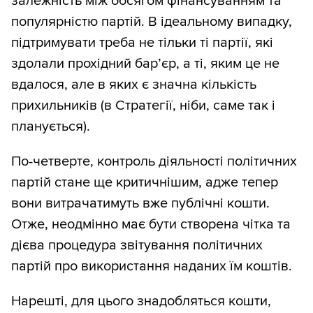
залежність між обсягом фінансуванням та
популярністю партій. В ідеальному випадку,
підтримувати треба не тільки ті партії, які
здолали прохідний бар’єр, а ті, яким це не
вдалося, але в яких є значна кількість
прихильників (в Стратегії, ніби, саме так і
планується).
По-четверте, контроль діяльності політичних
партій стане ще критичнішим, адже тепер
вони витрачатимуть вже публічні кошти.
Отже, неодмінно має бути створена чітка та
дієва процедура звітування політичних
партій про використання наданих їм коштів.
Нарешті, для цього знадобляться кошти,