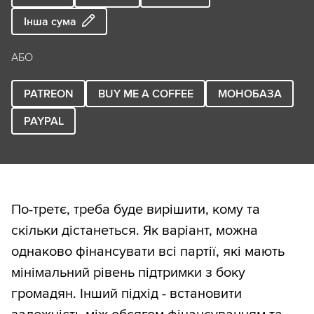
Інша сума
АБО
PATREON
BUY ME A COFFEE
МОНОБАЗА
PAYPAL
По-третє, треба буде вирішити, кому та
скільки дістанеться. Як варіант, можна
однаково фінансувати всі партії, які мають
мінімальний рівень підтримки з боку
громадян. Інший підхід - встановити