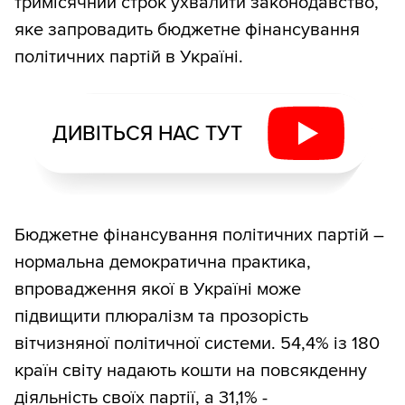
тримісячний строк ухвалити законодавство,
яке запровадить бюджетне фінансування
політичних партій в Україні.
ДИВІТЬСЯ НАС ТУТ
Бюджетне фінансування політичних партій –
нормальна демократична практика,
впровадження якої в Україні може
підвищити плюралізм та прозорість
вітчизняної політичної системи. 54,4% із 180
країн світу надають кошти на повсякденну
діяльність своїх партії, а 31,1% -