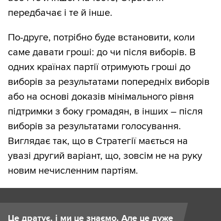
передбачає і те й інше.
По-друге, потрібно буде встановити, коли
саме давати гроші: до чи після виборів. В
одних країнах партії отримують гроші до
виборів за результатами попередніх виборів
або на основі доказів мінімального рівня
підтримки з боку громадян, в інших – після
виборів за результатами голосування.
Виглядає так, що в Стратегії мається на
увазі другий варіант, що, зовсім не на руку
новим нечисленним партіям.
Це дратує, і ми це знаємо. Але це дуже