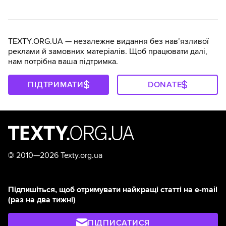
TEXTY.ORG.UA — незалежне видання без навʼязливої
реклами й замовних матеріалів. Щоб працювати далі,
нам потрібна ваша підтримка.
ПІДТРИМАТИ
DONATE
©
2010—2026 Texty.org.ua
Підпишіться, щоб отримувати найкращі статті на e-mail
(раз на два тижні)
ПІДПИСАТИСЯ