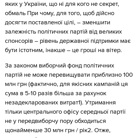
яких у України, що ні для кого не секрет,
обмаль При чому, для того, щоб дійсно
досягти поставленої цілі, – зменшити
залежність політичних партій від великих
спонсорів – рівень державної підтримки має
бути істотним, інакше – це гроші на вітер.
За законом виборчий фонд політичних
партій не може перевищувати приблизно 100
млн грн (фактично, для якісних кампаній ця
сума в 5-10 разів більша за рахунок
незадекларованих витрат1). Утримання
тільки центрального офісу середньої партії
не у передвиборчу пору обходиться
щонайменше 30 млн грн / рік2. Отже,