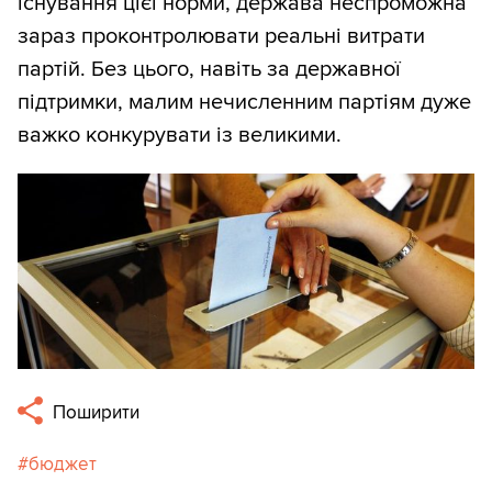
існування цієї норми, держава неспроможна
зараз проконтролювати реальні витрати
партій. Без цього, навіть за державної
підтримки, малим нечисленним партіям дуже
важко конкурувати із великими.
Поширити
бюджет