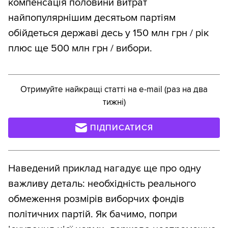
компенсація половини витрат
найпопулярнішим десятьом партіям
обійдеться державі десь у 150 млн грн / рік
плюс ще 500 млн грн / вибори.
Отримуйте найкращі статті на e-mail (раз на два
тижні)
ПІДПИСАТИСЯ
Наведений приклад нагадує ще про одну
важливу деталь: необхідність реального
обмеження розмірів виборчих фондів
політичних партій. Як бачимо, попри