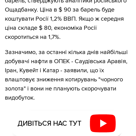
барель, стверджують аналітики російського
Ощадбанку. Ціна в $ 90 за барель буде
коштувати Росії 1,2% ВВП. Якщо ж середня
ціна складе $ 80, економіка Росії
скоротиться на 1,7%.
Зазначимо, за останні кілька днів найбільші
добувачі нафти в ОПЕК - Саудівська Аравія,
Іран, Кувейт і Катар - заявили, що їх
влаштовує зниження котирувань "чорного
золота" і вони не планують скорочувати
видобуток.
ДИВІТЬСЯ НАС ТУТ