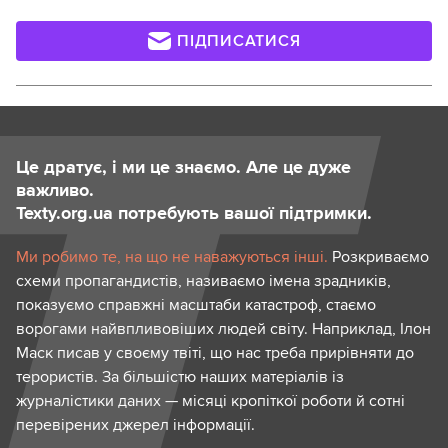
ПІДПИСАТИСЯ
Це дратує, і ми це знаємо. Але це дуже
важливо.
Texty.org.ua потребують вашої підтримки.
Ми робимо те, на що не наважуються інші.
Розкриваємо
схеми пропагандистів, називаємо імена зрадників,
показуємо справжні масштаби катастроф, стаємо
ворогами найвпливовіших людей світу. Наприклад, Ілон
Маск писав у своєму твіті, що нас треба прирівняти до
терористів. За більшістю наших матеріалів із
журналістики даних — місяці кропіткої роботи й сотні
перевірених джерел інформації.