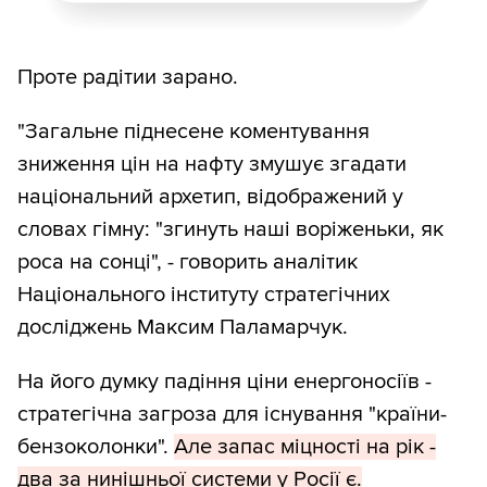
Проте радітии зарано.
"Загальне піднесене коментування
зниження цін на нафту змушує згадати
національний архетип, відображений у
словах гімну: "згинуть наші воріженьки, як
роса на сонці", - говорить аналітик
Національного інституту стратегічних
досліджень Максим Паламарчук.
На його думку падіння ціни енергоносіїв -
стратегічна загроза для існування "країни-
бензоколонки".
Але запас міцності на рік -
два за нинішньої системи у Росії є.