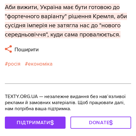
Аби вижити, Україна має бути готовою до
"фортечного варіанту" рішення Кремля, аби
сусідня імперія не затягла нас до "нового
середньовіччя", куди сама провалюється.
Поширити
росія
економіка
TEXTY.ORG.UA — незалежне видання без навʼязливої
реклами й замовних матеріалів. Щоб працювати далі,
нам потрібна ваша підтримка.
ПІДТРИМАТИ
DONATE