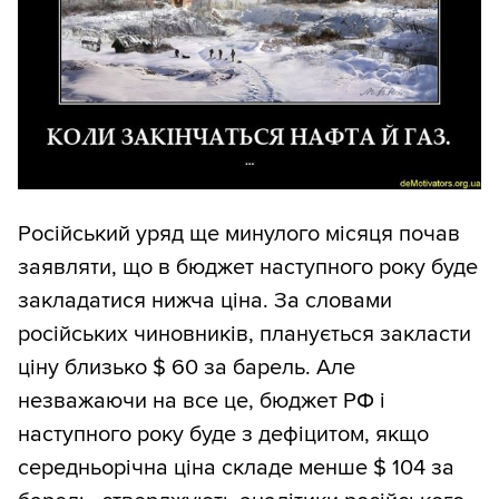
Російський уряд ще минулого місяця почав
заявляти, що в бюджет наступного року буде
закладатися нижча ціна. За словами
російських чиновників, планується закласти
ціну близько $ 60 за барель. Але
незважаючи на все це, бюджет РФ і
наступного року буде з дефіцитом, якщо
середньорічна ціна складе менше $ 104 за