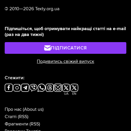
©
2010—2026 Texty.org.ua
Підпишіться, щоб отримувати найкращі статті на e-mail
(раз на два тижні)
ПІДПИСАТИСЯ
Подивитись свіжий випуск
Стежити:
UA
EN
Про нас
(About us)
Статті
(RSS)
Фрагменти
(RSS)