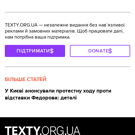
TEXTY.ORG.UA — незалежне видання без навʼязливої
реклами й замовних матеріалів. Щоб працювати далі,
нам потрібна ваша підтримка.
ПІДТРИМАТИ
DONATE
БІЛЬШЕ СТАТЕЙ
У Києві анонсували протестну ходу проти
відставки Федорова: деталі