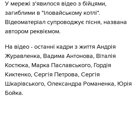
У мережі з'явилося відео з бійцями,
загиблими в "Іловайському котлі".
Відеоматеріал супроводжує пісня, названа
автором реквіємом.
На відео - останні кадри з життя Андрія
Журавленка, Вадима Антонова, Віталія
Костюка, Марка Паславського, Гордія
Киктенко, Сергія Петрова, Сергія
Шкарівського, Олександра Романенка, Юрія
Бойка.