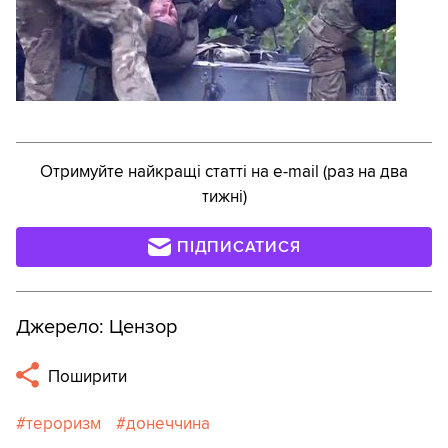
Отримуйте найкращі статті на e-mail (раз на два
тижні)
ПІДПИСАТИСЯ
Джерело: Цензор
Поширити
тероризм
донеччина