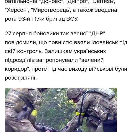
батальйонів "Донбас", "Дніпро", "Світязь",
"Херсон", "Миротворець", а також зведена
рота 93-й і 17-й бригад ВСУ.
27 серпня бойовики так званої "ДНР"
повідомили, що повністю взяли Іловайськ під
свій контроль. Залишкам українських
підрозділів запропонували "зелений
коридор", проте під час виходу військові були
розстріляні.