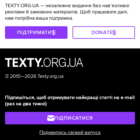
TEXTY.ORG.UA — незалежне видання без навʼязливої
реклами й замовних матеріалів. Щоб працювати далі,
нам потрібна ваша підтримка.
ПІДТРИМАТИ
DONATE
©
2010—2026 Texty.org.ua
Підпишіться, щоб отримувати найкращі статті на e-mail
(раз на два тижні)
ПІДПИСАТИСЯ
Подивитись свіжий випуск