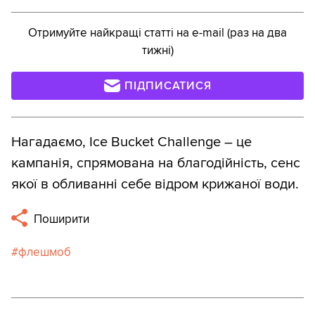
Отримуйте найкращі статті на e-mail (раз на два
тижні)
ПІДПИСАТИСЯ
Нагадаємо, Ice Bucket Challenge – це
кампанія, спрямована на благодійність, сенс
якої в обливанні себе відром крижаної води.
Поширити
флешмоб