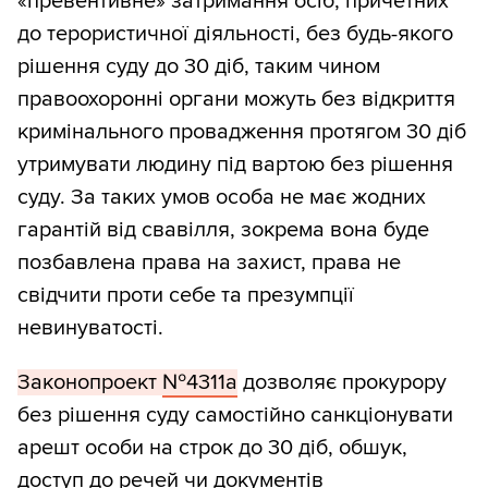
«превентивне» затримання осіб, причетних
до терористичної діяльності, без будь-якого
рішення суду до 30 діб, таким чином
правоохоронні органи можуть без відкриття
кримінального провадження протягом 30 діб
утримувати людину під вартою без рішення
суду. За таких умов особа не має жодних
гарантій від свавілля, зокрема вона буде
позбавлена права на захист, права не
свідчити проти себе та презумпції
невинуватості.
Законопроект
№4311а
дозволяє прокурору
без рішення суду самостійно санкціонувати
арешт особи на строк до 30 діб, обшук,
доступ до речей чи документів