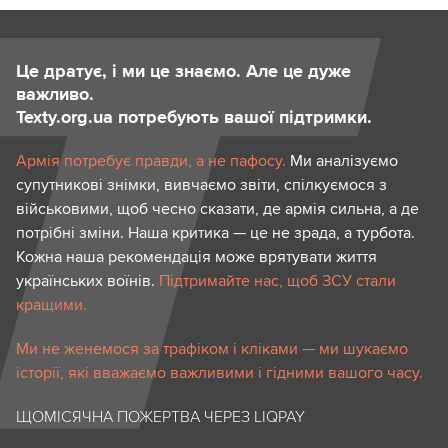
Це дратує, і ми це знаємо. Але це дуже
важливо.
Texty.org.ua потребують вашої підтримки.
Армія потребує правди, а не пафосу.
Ми аналізуємо
супутникові знімки, вивчаємо звіти, спілкуємося з
військовими, щоб чесно сказати, де армія сильна, а де
потрібні зміни. Наша критика — це не зрада, а турбота.
Кожна наша рекомендація може врятувати життя
українських воїнів.
Підтримайте нас, щоб ЗСУ стали
кращими.
Ми не женемося за трафіком і кліками — ми шукаємо
історії, які вважаємо важливими і гідними вашого часу.
ЩОМІСЯЧНА ПОЖЕРТВА ЧЕРЕЗ LIQPAY