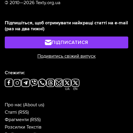
©
2010—2026 Texty.org.ua
Підпишіться, щоб отримувати найкращі статті на e-mail
(раз на два тижні)
ПІДПИСАТИСЯ
Подивитись свіжий випуск
Стежити:
UA
EN
Про нас
(About us)
Статті
(RSS)
Фрагменти
(RSS)
Розсилки Текстів