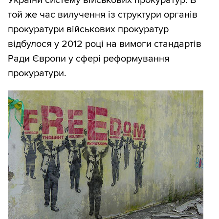
України систему військових прокуратур. В
той же час вилучення із структури органів
прокуратури військових прокуратур
відбулося у 2012 році на вимоги стандартів
Ради Європи у сфері реформування
прокуратури.