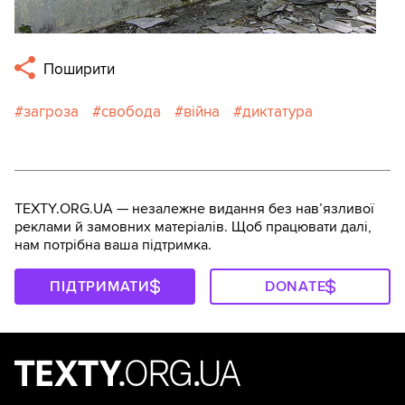
Поширити
загроза
свобода
війна
диктатура
TEXTY.ORG.UA — незалежне видання без навʼязливої
реклами й замовних матеріалів. Щоб працювати далі,
нам потрібна ваша підтримка.
ПІДТРИМАТИ
DONATE