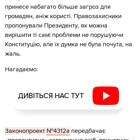
принесе набагато більше загроз для
громадян, аніж користі. Правозахисники
пропонували Президенту, як можна
вирішити ті самі проблеми не порушуючи
Конституцію, але їх думка не була почута, на
жаль.
Нагадаємо:
ДИВІТЬСЯ НАС ТУТ
Законопроект
№4312а
передбачає