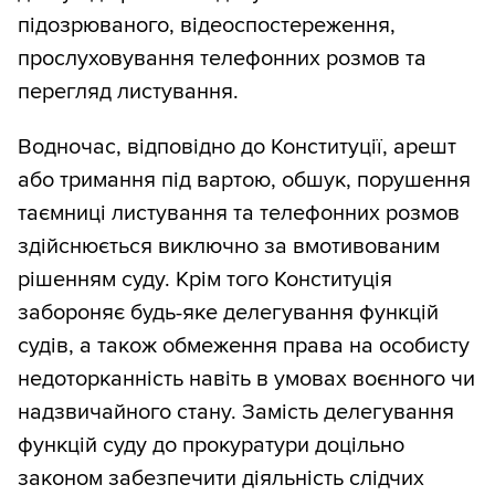
підозрюваного, відеоспостереження,
прослуховування телефонних розмов та
перегляд листування.
Водночас, відповідно до Конституції, арешт
або тримання під вартою, обшук, порушення
таємниці листування та телефонних розмов
здійснюється виключно за вмотивованим
рішенням суду. Крім того Конституція
забороняє будь-яке делегування функцій
судів, а також обмеження права на особисту
недоторканність навіть в умовах воєнного чи
надзвичайного стану. Замість делегування
функцій суду до прокуратури доцільно
законом забезпечити діяльність слідчих