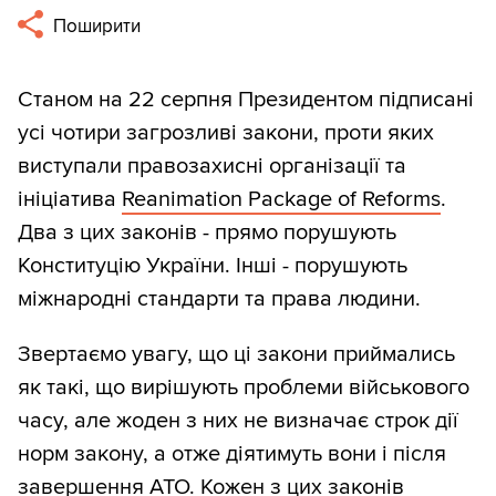
Поширити
Станом на 22 серпня Президентом підписані
усі чотири загрозливі закони, проти яких
виступали правозахисні організації та
ініціатива
Reanimation Package of Reforms
.
Два з цих законів - прямо порушують
Конституцію України. Інші - порушують
міжнародні стандарти та права людини.
Звертаємо увагу, що ці закони приймались
як такі, що вирішують проблеми військового
часу, але жоден з них не визначає строк дії
норм закону, а отже діятимуть вони і після
завершення АТО. Кожен з цих законів