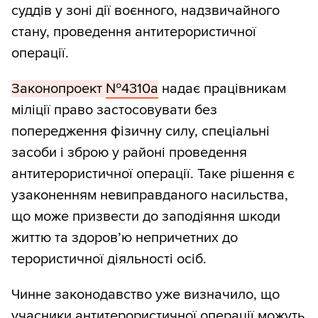
суддів у зоні дії воєнного, надзвичайного
стану, проведення антитерористичної
операції.
Законопроект
№4310а
надає працівникам
міліції право застосовувати без
попередження фізичну силу, спеціальні
засоби і зброю у районі проведення
антитерористичної операції. Таке рішення є
узаконенням невиправданого насильства,
що може призвести до заподіяння шкоди
життю та здоров’ю непричетних до
терористичної діяльності осіб.
Чинне законодавство уже визначило, що
учасники антитерористичної операції можуть