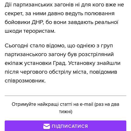
Дії партизанських загонів ні для кого вже не
секрет, за ними давно ведуть полювання
бойовики ДНР, бо вони завдають реальної
шкоди терористам.
Сьогодні стало відомо, що однією з груп
партизанського загону був розстріляний
екіпаж установки Град. Установку знайшли
після чергового обстрілу міста, повідомив
співрозмовник.
Отримуйте найкращі статті на e-mail (раз на два
тижні)
ПІДПИСАТИСЯ