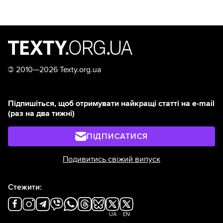
©
2010—2026 Texty.org.ua
Підпишіться, щоб отримувати найкращі статті на e-mail
(раз на два тижні)
ПІДПИСАТИСЯ
Подивитись свіжий випуск
Стежити:
UA
EN