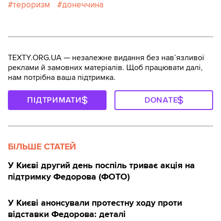
тероризм
донеччина
TEXTY.ORG.UA — незалежне видання без навʼязливої
реклами й замовних матеріалів. Щоб працювати далі,
нам потрібна ваша підтримка.
ПІДТРИМАТИ
DONATE
БІЛЬШЕ СТАТЕЙ
У Києві другий день поспіль триває акція на
підтримку Федорова (ФОТО)
У Києві анонсували протестну ходу проти
відставки Федорова: деталі