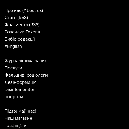
Про нас
(About us)
Статті
(RSS)
Фрагменти
(RSS)
Розсилки Текстів
Вибір редакції
#English
Журналістика даних
Послуги
Фальшиві соціологи
Дезінформація
Disinfomonitor
Інтернам
Підтримай нас!
Наш магазин
Графік Дня