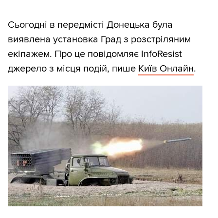
Сьогодні в передмісті Донецька була
виявлена ​​установка Град з розстріляним
екіпажем. Про це повідомляє InfoResist
джерело з місця подій, пише
Київ Онлайн
.