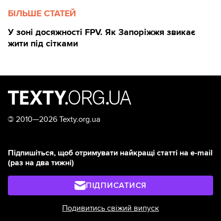
БІЛЬШЕ СТАТЕЙ
У зоні досяжності FPV. Як Запоріжжя звикає
жити під сітками
©
2010—2026 Texty.org.ua
Підпишіться, щоб отримувати найкращі статті на e-mail
(раз на два тижні)
ПІДПИСАТИСЯ
Подивитись свіжий випуск