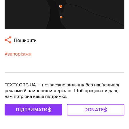
Поширити
запоріжжя
TEXTY.ORG.UA — незалежне видання без навʼязливої
реклами й замовних матеріалів. Щоб працювати далі,
нам потрібна ваша підтримка.
ПІДТРИМАТИ
DONATE