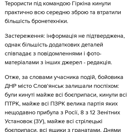
Терористи під командою Гіркіна кинули
практично всю середню зброю та втратили
більшість бронетехніки.
Застереження: інформація не підтверджена,
однак більшість додаткових деталей
співпадає з повідомленнями і фото-
матеріалами з інших джерел - редакція.
Отже, за словами учасника подій, бойовика
ДНР місто Слов'янськ залишали поспіхом:
були кинуті майже всі боєприпаси, кинули всі
ПТРК, майже всі ПЗРК велика партія яких
нещодавно прибула з Росії, 8 з 12 Зенітних
Установок (ЗУ), майже всі стрілецькі
боєприпаси, всі ящики з гранатами. Днями