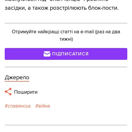
засідки, а також розстрілюють блок-пости.
Отримуйте найкращі статті на e-mail (раз на два
тижні)
ПІДПИСАТИСЯ
Джерело
Поширити
славянськ
війна