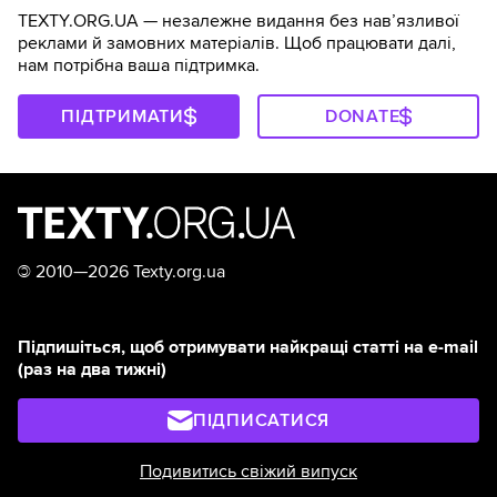
TEXTY.ORG.UA — незалежне видання без навʼязливої
реклами й замовних матеріалів. Щоб працювати далі,
нам потрібна ваша підтримка.
ПІДТРИМАТИ
DONATE
©
2010—2026 Texty.org.ua
Підпишіться, щоб отримувати найкращі статті на e-mail
(раз на два тижні)
ПІДПИСАТИСЯ
Подивитись свіжий випуск