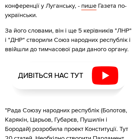
конференції у Луганську, -
пише
Газета по-
українськи.
За його словами, він і ще 5 керівників "ЛНР"
і "ДНР" створили Союз народних республік і
ввійшли до тимчасової ради даного органу.
ДИВІТЬСЯ НАС ТУТ
"Рада Союзу народних республік (Болотов,
Карякін, Царьов, Губарєв, Пушилін і
Бородай) розробила проект Конституції. Тут
20 статей. Необхідно створити Парламент