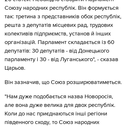
Союзу народних республік. Він формується
так: третина з представників обох республік,
решта з депутатів місцевих рад, трудових
колективів підприємств, установ й інших
організацій. Парламент складається із 60
депутатів: 30 депутатів - від Донецького
парламенту і 30 - від Луганського", - сказав
Царьов.
Він зазначив, що Союз розширюватиметься.
"Нам дуже подобається назва Новоросія,
але вона дуже велика для двох республік.
Коли до нас приєднаються інші регіони
південного сходу, то Союз народних