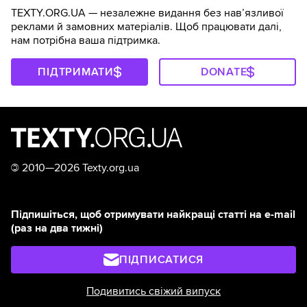
TEXTY.ORG.UA — незалежне видання без навʼязливої
реклами й замовних матеріалів. Щоб працювати далі,
нам потрібна ваша підтримка.
ПІДТРИМАТИ
DONATE
©
2010—2026 Texty.org.ua
Підпишіться, щоб отримувати найкращі статті на e-mail
(раз на два тижні)
ПІДПИСАТИСЯ
Подивитись свіжий випуск