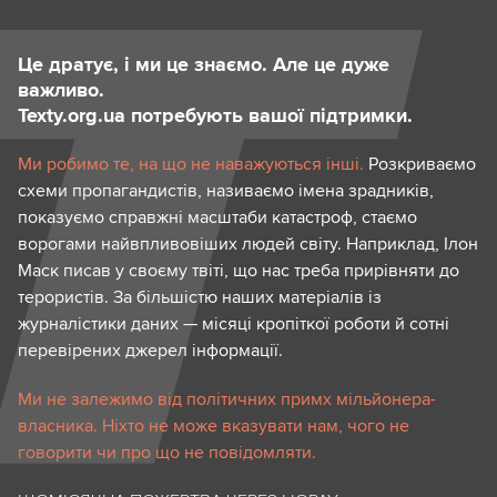
Це дратує, і ми це знаємо. Але це дуже
важливо.
Texty.org.ua потребують вашої підтримки.
Ми робимо те, на що не наважуються інші.
Розкриваємо
схеми пропагандистів, називаємо імена зрадників,
показуємо справжні масштаби катастроф, стаємо
ворогами найвпливовіших людей світу. Наприклад, Ілон
Маск писав у своєму твіті, що нас треба прирівняти до
терористів. За більшістю наших матеріалів із
журналістики даних — місяці кропіткої роботи й сотні
перевірених джерел інформації.
Ми не залежимо від політичних примх мільйонера-
власника. Ніхто не може вказувати нам, чого не
говорити чи про що не повідомляти.