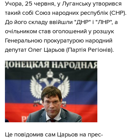
Учора, 25 червня, у Луганську утворився
такий собі Союз народних республік (СНР).
До його складу ввійшли "ДНР" і "ЛНР", а
очільником став оголошений у розшук
Генеральною прокуратурою народний
депутат Олег Царьов (Партія Регіонів).
Це повідомив сам Царьов на прес-