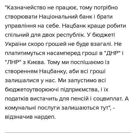
"Казначейство не працює, тому потрібно
створювати Національний банк і брати
управління на себе. Нацбанк краще робити
спільний для двох республік. У бюджеті
України скоро грошей не буде взагалі. Не
платитимуться насамперед гроші в "ДНР" і
"ЛНР" з Києва. Тому ми поспішаємо із
створенням Нацбанку, аби всі гроші
залишалися у нас. Ми запустимо всі
бюджетоутворюючі підприємства, і їх
податків вистачить для пенсій і соцвиплат. А
комунальні послуги залишаються тут", -
відзначив нардеп.