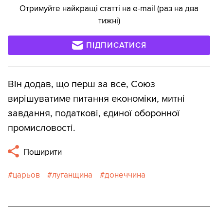
Отримуйте найкращі статті на e-mail (раз на два
тижні)
ПІДПИСАТИСЯ
Він додав, що перш за все, Союз
вирішуватиме питання економіки, митні
завдання, податкові, єдиної оборонної
промисловості.
Поширити
царьов
луганщина
донеччина