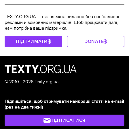
TEXTY.ORG.UA — незалежне видання без навʼязливої
реклами й замовних матеріалів. Щоб працювати далі,
нам потрібна ваша підтримка.
ПІДТРИМАТИ
DONATE
©
2010—2026 Texty.org.ua
Підпишіться, щоб отримувати найкращі статті на e-mail
(раз на два тижні)
ПІДПИСАТИСЯ