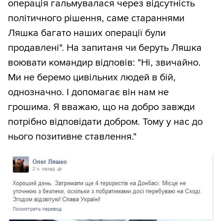
операція гальмувалася через відсутність
політичного рішення, саме стараннями
Ляшка багато наших операції були
продавлені". На запитаня чи беруть Ляшка
воювати командир відповів: "Ні, звичайно.
Ми не беремо цивільних людей в бій,
однозначно. І допомагає він нам не
грошима. Я вважаю, що на добро завжди
потрібно відповідати добром. Тому у нас до
нього позитивне ставлення."