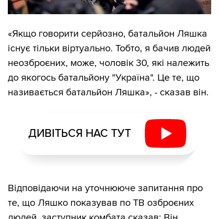
«Якщо говорити серйозно, батальйон Ляшка
існує тільки віртуально. Тобто, я бачив людей
неозброєних, може, чоловік 30, які належить
до якогось батальйону "Україна". Це те, що
називається батальйон Ляшка», - сказав він.
ДИВІТЬСЯ НАС ТУТ
Відповідаючи на уточнююче запитання про
те, що Ляшко показував по ТВ озброєних
людей, заступник комбата сказав: Він