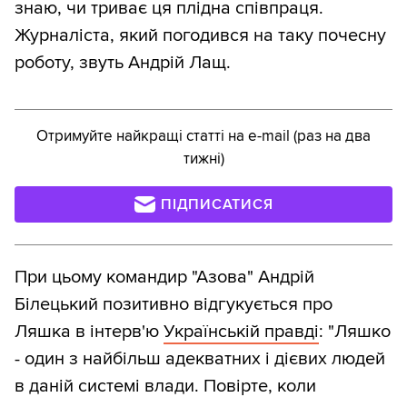
знаю, чи триває ця плідна співпраця.
Журналіста, який погодився на таку почесну
роботу, звуть Андрій Лащ.
Отримуйте найкращі статті на e-mail (раз на два
тижні)
ПІДПИСАТИСЯ
При цьому командир "Азова" Андрій
Білецький позитивно відгукується про
Ляшка в інтерв'ю
Українській правді
: "Ляшко
- один з найбільш адекватних і дієвих людей
в даній системі влади. Повірте, коли