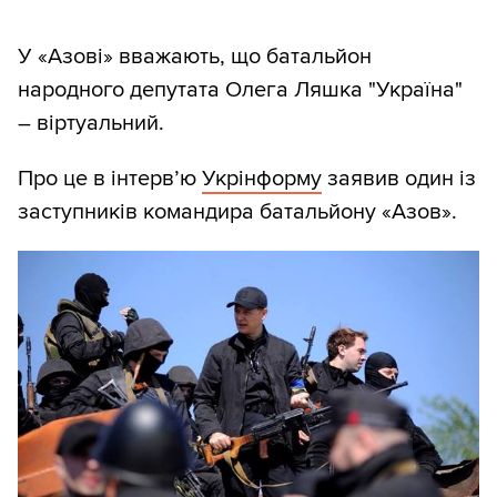
У «Азові» вважають, що батальйон
народного депутата Олега Ляшка "Україна"
– віртуальний.
Про це в інтерв’ю
Укрінформу
заявив один із
заступників командира батальйону «Азов».