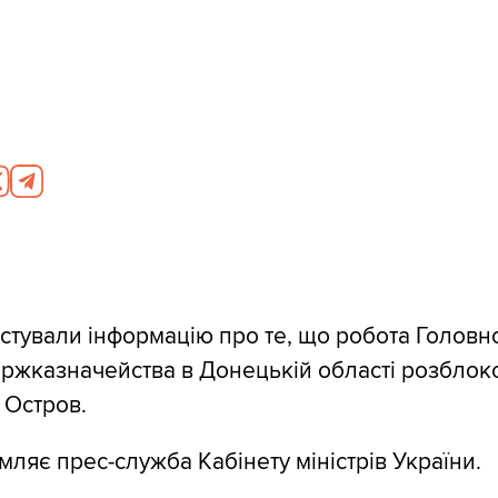
остували інформацію про те, що робота Головн
ржказначейства в Донецькій області розблок
 Остров.
мляє прес-служба Кабінету міністрів України.