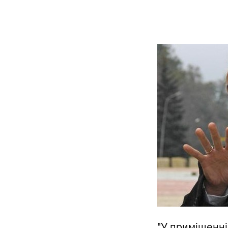
"У приміщенні