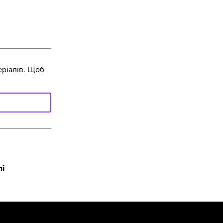
ріалів. Щоб
лі