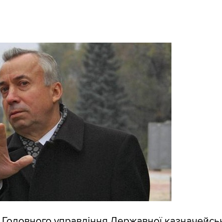
 Головного управління Державної казначейсь