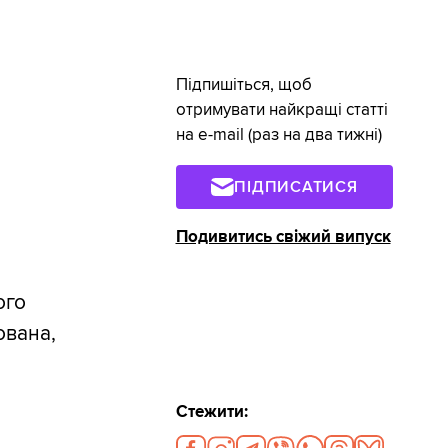
Підпишіться, щоб
отримувати найкращі статті
на e-mail (раз на два тижні)
ПІДПИСАТИСЯ
Подивитись свіжий випуск
ого
ована,
Стежити: