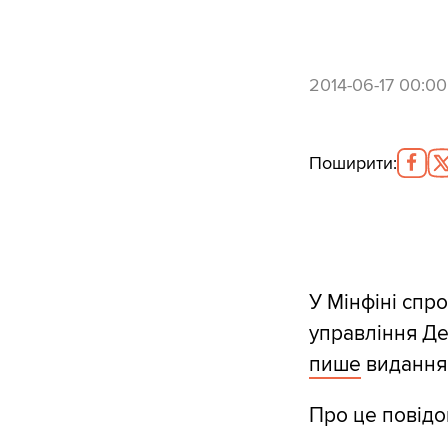
2014-06-17 00:00
Поширити
:
У Мінфіні спр
управління Де
пише
видання
Про це повідо