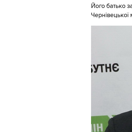
Його батько з
Чернівецької м