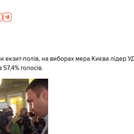
 екзит-полів, на виборах мера Києва лідер У
 57,4% голосів.