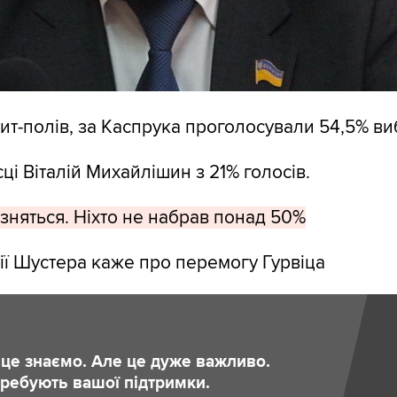
ит-полів, за Каспрука проголосували 54,5% ви
ці Віталій Михайлішин з 21% голосів.
ізняться. Ніхто не набрав понад 50%
дії Шустера каже про перемогу Гурвіца
и це знаємо. Але це дуже важливо.
отребують вашої підтримки.