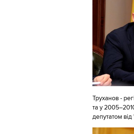
Труханов - рег
та у 2005–201
депутатом від 