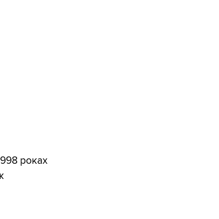
1998 роках
ж