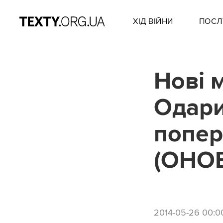
ХІД ВІЙНИ
ПОСЛ
Нові м
Одари
попер
(ОНО
2014-05-26 00:0