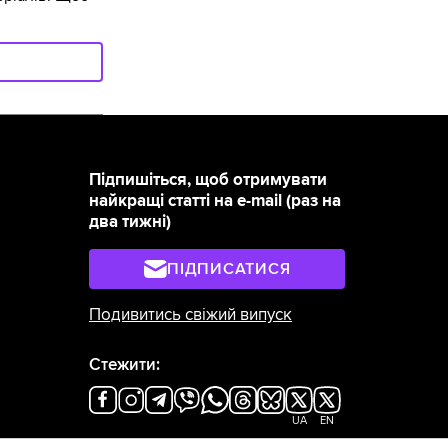
Підпишіться, щоб отримувати
найкращі статті на e-mail (раз на
два тижні)
ПІДПИСАТИСЯ
Подивитись свіжий випуск
Стежити:
UA
EN