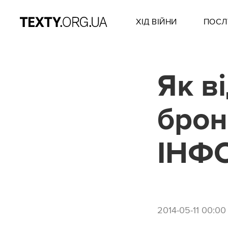
ХІД ВІЙНИ
ПОСЛ
Як в
брон
ІНФ
2014-05-11 00:00