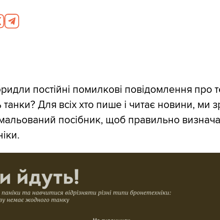
ридли постійні помилкові повідомлення про т
ь танки? Для всіх хто пише і читає новини, ми 
мальований посібник, щоб правильно визнача
ніки.