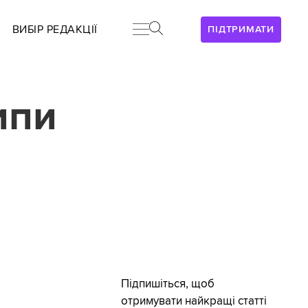
ВИБІР РЕДАКЦІЇ
ПІДТРИМАТИ
ипи
Підпишіться, щоб
отримувати найкращі статті