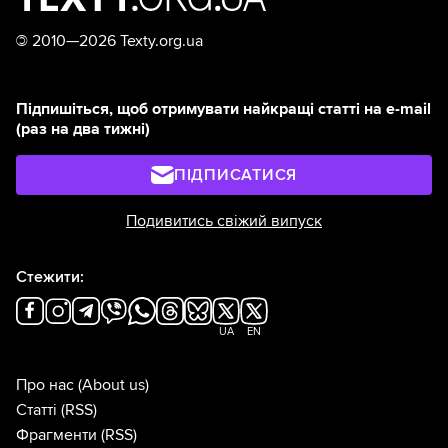
©
2010—2026 Texty.org.ua
Підпишіться, щоб отримувати найкращі статті на e-mail
(раз на два тижні)
ПІДПИСАТИСЯ
Подивитись свіжий випуск
Стежити:
UA
EN
Про нас
(About us)
Статті
(RSS)
Фрагменти
(RSS)