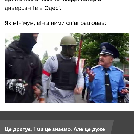
диверсантів в Одесі.
Як мінімум, він з ними співпрацював:
Це дратує, і ми це знаємо. Але це дуже