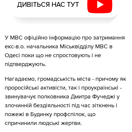
ДИВІТЬСЯ НАС ТУТ
У МВС офіційно інформацію про затримання
екс-в.о. начальника Міськвідділу МВС в
Одесі поки що не спростовують і не
підтверджують.
Нагадаємо, громадськість міста - причому як
проросійські активісти, так і проукраїнські -
звинувачує полковника Дмитра Фучеджі у
злочинній бездіяльності під час зіткнень і
пожежі в Будинку профспілок, що
спричинили людські жертви.