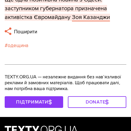
заступником губернатора призначена
активістка Євромайдану
Зоя Казанджи
Поширити
одещина
TEXTY.ORG.UA — незалежне видання без навʼязливої
реклами й замовних матеріалів. Щоб працювати далі,
нам потрібна ваша підтримка.
ПІДТРИМАТИ
DONATE