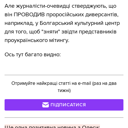
Але журналісти-очевидці стверджують, що
він ПРОВОДИВ проросійських диверсантів,
наприклад, у Болгарський культурний центр
для того, щоб "зняти" звідти представників
проукраїнського мітингу.
Ось тут багато видно:
Отримуйте найкращі статті на e-mail (раз на два
тижні)
ПІДПИСАТИСЯ
Ще одна позитивна новина з Одеси: