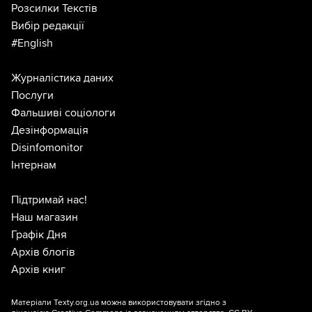
Розсилки Текстів
Вибір редакції
#English
Журналістика даних
Послуги
Фальшиві соціологи
Дезінформація
Disinfomonitor
Інтернам
Підтримай нас!
Наш магазин
Графік Дня
Архів блогів
Архів книг
Матеріали Texty.org.ua можна використовувати згідно з