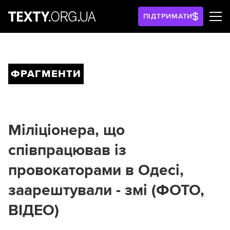
ПІДТРИМАТИ
ФРАГМЕНТИ
Міліціонера, що
співпрацював із
провокаторами в Одесі,
заарештували - змі (ФОТО,
ВІДЕО)