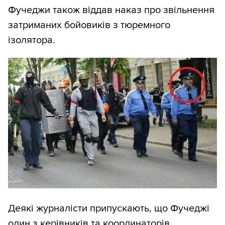
Фучеджи також віддав наказ про звільнення
затриманих бойовиків з тюремного
ізолятора.
Деякі журналісти припускають, що Фучеджі
один з керівників та координаторів