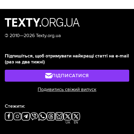
©
2010—2026 Texty.org.ua
Підпишіться, щоб отримувати найкращі статті на e-mail
(раз на два тижні)
ПІДПИСАТИСЯ
Подивитись свіжий випуск
Стежити:
UA
EN