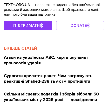
TEXTY.ORG.UA — незалежне видання без навʼязливої
реклами й замовних матеріалів. Щоб працювати далі,
нам потрібна ваша підтримка.
ПІДТРИМАТИ
DONATE
БІЛЬШЕ СТАТЕЙ
Атаки на українські АЗС: карта влучань і
хронологія ударів
Сурогати крилатих ракет. Чим загрожують
реактивні Shahed-238 та як їм протидіяти
Скільки місцевих податків і зборів зібрали 50
українських міст у 2025 році, — дослідження