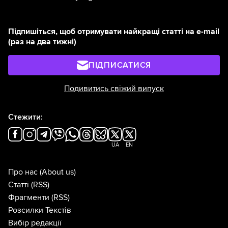
Підпишіться, щоб отримувати найкращі статті на e-mail
(раз на два тижні)
ПІДПИСАТИСЯ
Подивитись свіжий випуск
Стежити:
UA
EN
Про нас
(About us)
Статті
(RSS)
Фрагменти
(RSS)
Розсилки Текстів
Вибір редакції