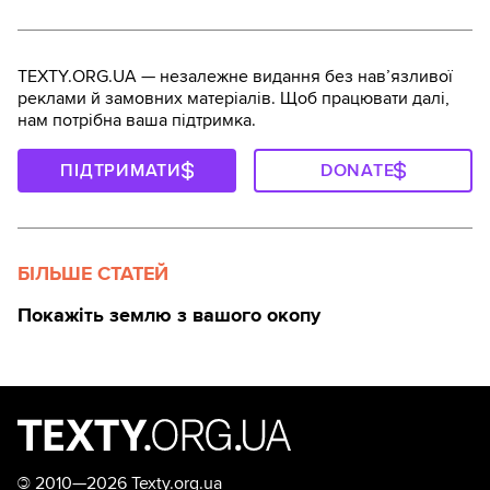
TEXTY.ORG.UA — незалежне видання без навʼязливої
реклами й замовних матеріалів. Щоб працювати далі,
нам потрібна ваша підтримка.
ПІДТРИМАТИ
DONATE
БІЛЬШЕ СТАТЕЙ
Покажіть землю з вашого окопу
©
2010—2026 Texty.org.ua