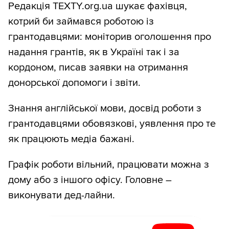
Редакція TEXTY.org.ua шукає фахівця,
котрий би займався роботою із
грантодавцями: моніторив оголошення про
надання грантів, як в Україні так і за
кордоном, писав заявки на отримання
донорської допомоги і звіти.
Знання англійської мови, досвід роботи з
грантодавцями обовязкові, уявлення про те
як працюють медіа бажані.
Графік роботи вільний, працювати можна з
дому або з іншого офісу. Головне –
виконувати дед-лайни.