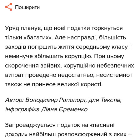
Поширити
Уряд планує, що нові податки торкнуться
тільки «багатих». Але насправді, більшість
заходів погіршить життя середньому класу і
неминуче збільшить корупцію. При цьому
скорочення зайвих, корупційно небезпечних
витрат проведено недостатньо, несистемно і
також не принесе великої користі.
Автор: Володимир Рапопорт, для Текстів,
інфографіка Діана Єременко
Запроваджується податок на «пасивні
доходи» найбільш розповсюджений з яких –