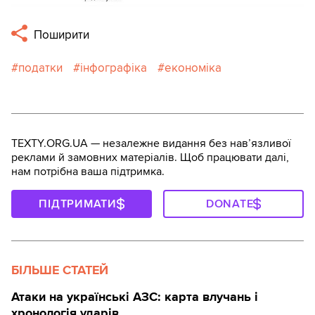
Поширити
податки
інфографіка
економіка
TEXTY.ORG.UA — незалежне видання без навʼязливої
реклами й замовних матеріалів. Щоб працювати далі,
нам потрібна ваша підтримка.
ПІДТРИМАТИ
DONATE
БІЛЬШЕ СТАТЕЙ
Атаки на українські АЗС: карта влучань і
хронологія ударів