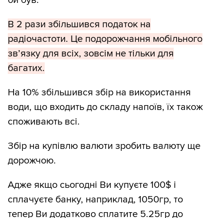
би був.
В 2 рази збільшився податок на
радіочастоти. Це подорожчання мобільного
зв’язку для всіх, зовсім не тільки для
багатих.
На 10% збільшився збір на використання
води, що входить до складу напоїв, їх також
споживають всі.
Збір на купівлю валюти зробить валюту ще
дорожчою.
Адже якщо сьогодні Ви купуєте 100$ і
сплачуєте банку, наприклад, 1050гр, то
тепер Ви додатково сплатите 5.25гр до