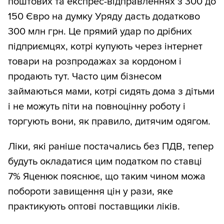
поштових та експрес-відправленнях з 300 до
150 Євро на думку Уряду дасть додатково
300 млн грн. Це прямий удар по дрібних
підприємцях, котрі купують через інтернет
товари на розпродажах за кордоном і
продають тут. Часто цим бізнесом
займаються мами, котрі сидять дома з дітьми
і не можуть піти на повноцінну роботу і
торгують вони, як правило, дитячим одягом.
Ліки, які раніше постачались без ПДВ, тепер
будуть окладатися цим податком по ставці
7% Яценюк пояснює, що таким чином можа
побороти завищення цін у рази, яке
практикують оптові поставщики ліків.