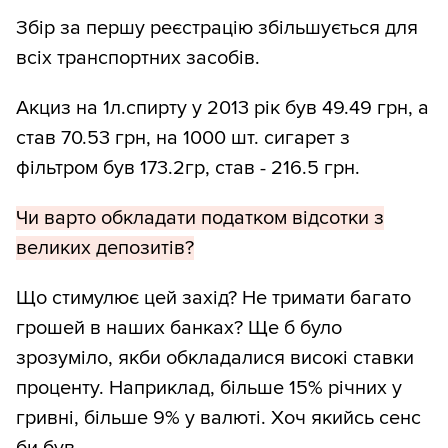
Збір за першу реєстрацію збільшується для
всіх транспортних засобів.
Акциз на 1л.спирту у 2013 рік був 49.49 грн, а
став 70.53 грн, на 1000 шт. сигарет з
фільтром був 173.2гр, став - 216.5 грн.
Чи варто обкладати податком відсотки з
великих депозитів?
Що стимулює цей захід? Не тримати багато
грошей в наших банках? Ще б було
зрозуміло, якби обкладалися високі ставки
проценту. Наприклад, більше 15% річних у
гривні, більше 9% у валюті. Хоч якийсь сенс