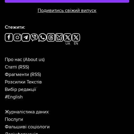
Подивитись свіжий випуск
Стежити:
UA
EN
Про нас
(About us)
Статті
(RSS)
Фрагменти
(RSS)
Розсилки Текстів
Вибір редакції
#English
Журналістика даних
Послуги
Фальшиві соціологи