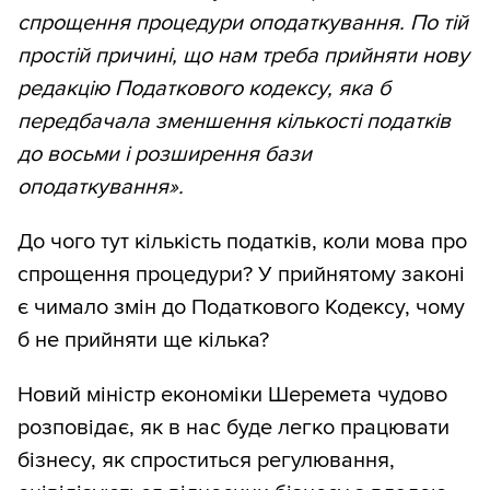
спрощення процедури оподаткування. По тій
простій причині, що нам треба прийняти нову
редакцію Податкового кодексу, яка б
передбачала зменшення кількості податків
до восьми і розширення бази
оподаткування».
До чого тут кількість податків, коли мова про
спрощення процедури? У прийнятому законі
є чимало змін до Податкового Кодексу, чому
б не прийняти ще кілька?
Новий міністр економіки Шеремета чудово
розповідає, як в нас буде легко працювати
бізнесу, як спроститься регулювання,