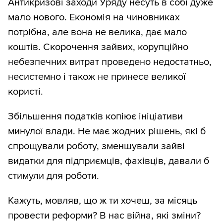
Антикризові заходи Уряду несуть в собі дуже
мало нового. Економія на чиновниках
потрібна, але вона не велика, дає мало
коштів. Скорочення зайвих, корупційно
небезпечних витрат проведено недостатньо,
несистемно і також не принесе великої
користі.
Збільшення податків копіює ініціативи
минулої влади. Не має жодних рішень, які б
спрощували роботу, зменшували зайві
видатки для підприємців, фахівців, давали б
стимули для роботи.
Кажуть, мовляв, що ж ти хочеш, за місяць
провести реформи? В нас війна, які зміни?