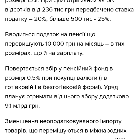
розмірі 15%. При сумі отриманих за рік
відсотків від 236 тис грн передбачено ставка
податку – 20%, більше 500 тис - 25%.
Вводиться податок на пенсії що
перевищують 10 000 грн на місяць – в тих
розмірах, що й на зарплату.
Повертається збір у пенсійний фонд в
розмірі 0.5% при покупці валюти (і в
готівковій і в безготівковій формі). Уряд
планує отримати від цього збору додатково
9.1 млрд грн.
Зменшення неоподатковуваного імпорту
товарів, що переміщуються в міжнародних