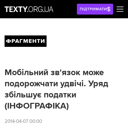
ПІДТРИМАТИ
ФРАГМЕНТИ
Мобільний зв'язок може
подорожчати удвічі. Уряд
збільшує податки
(ІНФОГРАФІКА)
2014-04-07 00:00