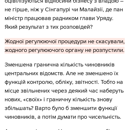
оцівілізуються відносини бізнесу з владою –
не гірше, ніж у Сінгапурі чи Малайзії, де пан
міністр працював радником глави Уряду.
Який результат з тих розповідей?
Жодної регулюючої процедури не скасували,
жодного регулюючого органу не розпустили.
Зменшена гранична кількість чиновників
центральних відомств. Але не зменшено їх
функцій контролю, обліку, звітності. Тобто на
місце звільнених через деякий час наберуть
нових, «своїх» і граничну кількість знову
збільшать? Варто було б зменшити функції
чиновників, а потім думати про чисельність.