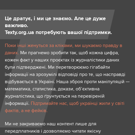
Це дратує, і ми це знаємо. Але це дуже
важливо.
Texty.org.ua потребують вашої підтримки.
Поки інші женуться за кліками, ми шукаємо правду в
даних.
Ми прагнемо зробити так, щоб кожна цифра,
кожен факт у наших проєктах із журналістики даних
були підтверджені. Ми перетворюємо гігабайти
інформації на зрозумілі відповіді про те, що насправді
відбувається в Україні. Наша зброя проти маніпуляцій —
математика, статистика, докази, об’єктивна
журналістика, що ґрунтується на перевіреній
інформації.
Підтримайте нас, щоб українці жили у світі
фактів, а не фейків.
Ми не закриваємо наш контент лише для
передплатників і дозволяємо читати якісну