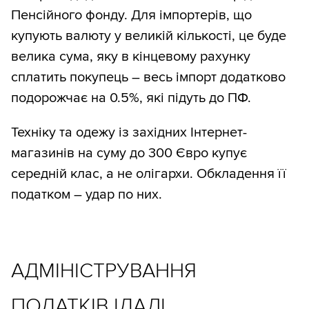
Пенсійного фонду. Для імпортерів, що
купують валюту у великій кількості, це буде
велика сума, яку в кінцевому рахунку
сплатить покупець – весь імпорт додатково
подорожчає на 0.5%, які підуть до ПФ.
Техніку та одежу із західних Інтернет-
магазинів на суму до 300 Євро купує
середній клас, а не олігархи. Обкладення її
податком – удар по них.
АДМІНІСТРУВАННЯ
ПОДАТКІВ ІДАЛІ