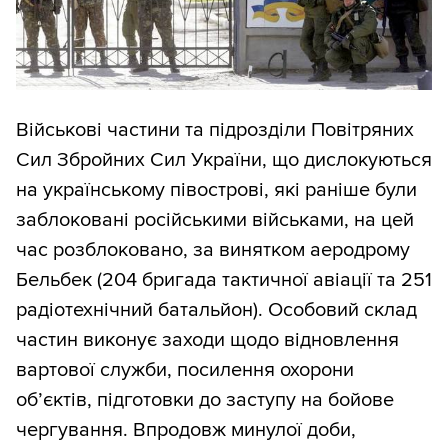
Військові частини та підрозділи Повітряних
Сил Збройних Сил України, що дислокуються
на українському півострові, які раніше були
заблоковані російськими військами, на цей
час розблоковано, за винятком аеродрому
Бельбек (204 бригада тактичної авіації та 251
радіотехнічний батальйон). Особовий склад
частин виконує заходи щодо відновлення
вартової служби, посилення охорони
об’єктів, підготовки до заступу на бойове
чергування. Впродовж минулої доби,