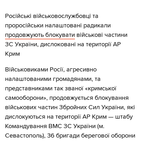
Російські військовослужбовці та
проросійськи налаштовані радикали
продовжують блокувати
військові частини
ЗС України, дислоковані на території АР
Крим
Військовиками Росії, агресивно
налаштованими громадянами, та
представниками так званої «кримської
самооборони», продовжується блокування
військових частин Збройних Сил України, які
дислокуються на території АР Крим — штабу
Командування ВМС ЗС України (м.
Севастополь), 36 бригади берегової оборони