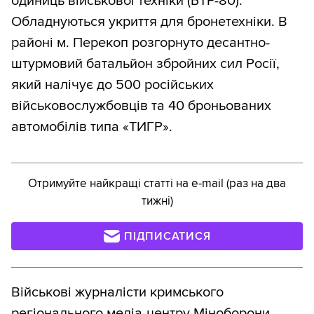
одиниць військової техніки (БТР-80).
Обладнуються укриття для бронетехніки. В
районі м. Перекоп розгорнуто десантно-
штурмовий батальйон збройних сил Росії,
який налічує до 500 російських
військовослужбовців та 40 броньованих
автомобілів типа «ТИГР».
Отримуйте найкращі статті на e-mail (раз на два
тижні)
ПІДПИСАТИСЯ
Військові журналісти кримського
регіонального медіа-центру Міноборони