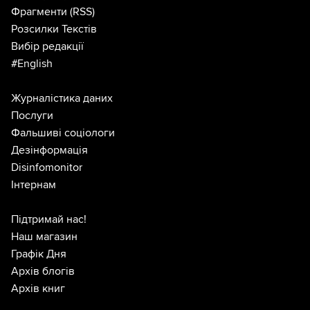
Фрагменти
(RSS)
Розсилки Текстів
Вибір редакції
#English
Журналістика даних
Послуги
Фальшиві соціологи
Дезінформація
Disinfomonitor
Інтернам
Підтримай нас!
Наш магазин
Графік Дня
Архів блогів
Архів книг