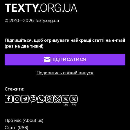
©
2010—2026 Texty.org.ua
Підпишіться, щоб отримувати найкращі статті на e-mail
(раз на два тижні)
ПІДПИСАТИСЯ
Подивитись свіжий випуск
Стежити:
UA
EN
Про нас
(About us)
Статті
(RSS)