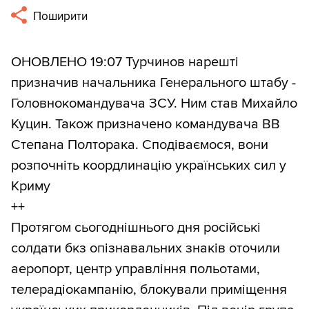
Поширити
ОНОВЛЕНО 19:07 Турчинов нарешті
призначив начальника Генерального штабу -
Головнокомандувача ЗСУ. Ним став Михайло
Куцин. Також призначено командувача ВВ
Степана Полторака. Сподіваємося, вони
розпочніть коордлинацію українських сил у
Криму
++
Протягом сьогоднішнього дня російські
солдати бкз опізнавальних знаків оточили
аеропорт, центр управління польотами,
телерадіокампанію, блокували приміщення