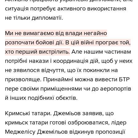
ситуація потребує активного використання
не тільки дипломатії.
Ми не вимагаємо від влади негайно
розпочати бойові дії. В цій війні програє той,
хто перший вистрілить.
Але нашим частинам
потрібні накази і координація дій, щоб у неих
не зявилося відчуття, що їх покинкли на
призволяще. Принаймні можна вивести БТР
пере своїми приміщеннями чи до аеропортів
й інших подібнихї обєктів.
Кримські татари. Джеміьов заявив, що
кримьск татари готові озброюватися, лідер
Меджелісу Джемільов відкинув пропозиції