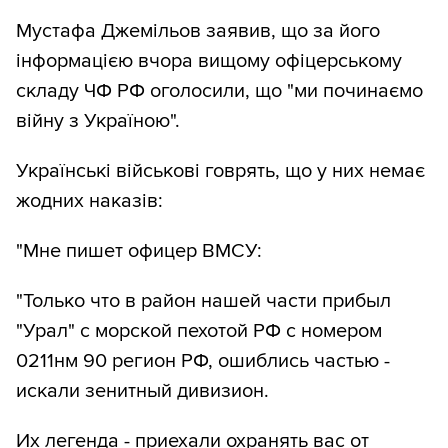
Мустафа Джемільов заявив, що за його
інформацією вчора вищому офіцерському
складу ЧФ РФ оголосили, що "ми починаємо
війну з Україною".
Українські військові говрять, що у них немає
жодних наказів:
"Мне пишет офицер ВМСУ:
"Только что в район нашей части прибыл
"Урал" с морской пехотой РФ с номером
0211нм 90 регион РФ, ошиблись частью -
искали зенитный дивизион.
Их легенда - приехали охранять вас от