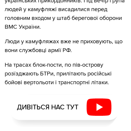
українських прикордонників. Під вечір група
людей у камуфляжі висадилися перед
головним входом у штаб берегової оборони
ВМС України.
Люди у камуфляжах вже не приховують, що
вони службовці армії РФ.
На трасах блок-пости, по пів-острову
розїзджають БТРи, прилітають російські
бойові вертольоти і транспортні літаки.
ДИВІТЬСЯ НАС ТУТ