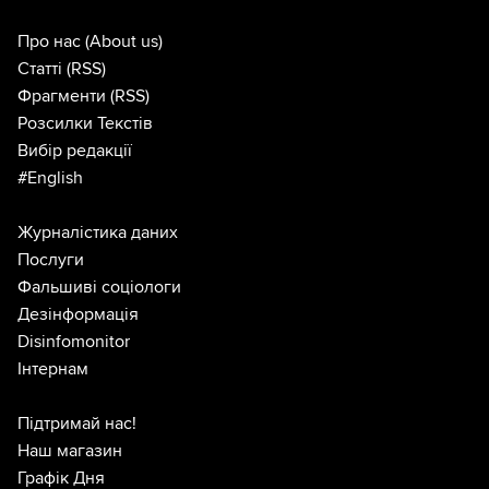
Про нас
(About us)
Статті
(RSS)
Фрагменти
(RSS)
Розсилки Текстів
Вибір редакції
#English
Журналістика даних
Послуги
Фальшиві соціологи
Дезінформація
Disinfomonitor
Інтернам
Підтримай нас!
Наш магазин
Графік Дня