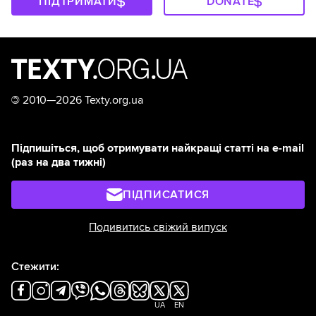
ПІДТРИМАТИ
DONATE
©
2010—2026 Texty.org.ua
Підпишіться, щоб отримувати найкращі статті на e-mail
(раз на два тижні)
ПІДПИСАТИСЯ
Подивитись свіжий випуск
Стежити:
UA
EN