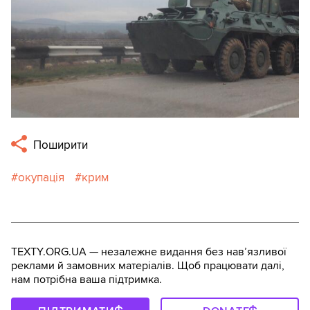
Поширити
окупація
крим
TEXTY.ORG.UA — незалежне видання без навʼязливої
реклами й замовних матеріалів. Щоб працювати далі,
нам потрібна ваша підтримка.