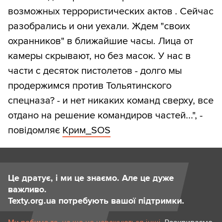
возможных террористических актов . Сейчас
разобрались и они уехали. Ждем "своих
охранников" в ближайшие часы. Лица от
камеры скрывают, но без масок. У нас в
части с десяток пистолетов - долго мы
продержимся против Тольятинского
спецназа? - и нет никаких команд сверху, все
отдано на решение командиров частей...", -
повідомляє
Крим_SOS
Це дратує, і ми це знаємо. Але це дуже
важливо.
Texty.org.ua потребують вашої підтримки.