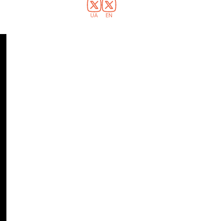
UA
EN