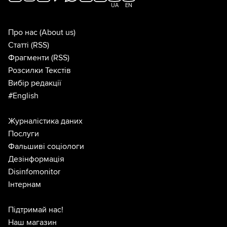
UA
EN
Про нас
(About us)
Статті
(RSS)
Фрагменти
(RSS)
Розсилки Текстів
Вибір редакції
#English
Журналістика даних
Послуги
Фальшиві соціологи
Дезінформація
Disinfomonitor
Інтернам
Підтримай нас!
Наш магазин