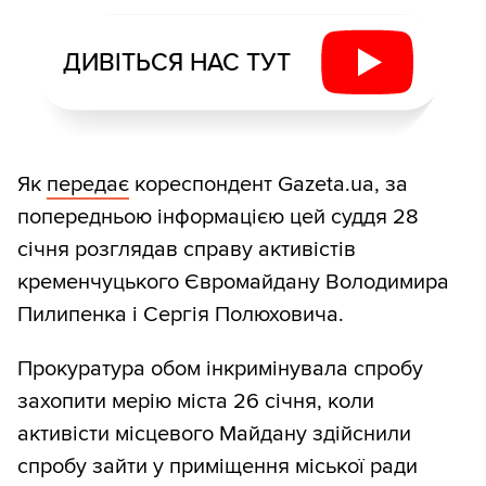
ДИВІТЬСЯ НАС ТУТ
Як
передає
кореспондент Gazeta.ua, за
попередньою інформацією цей суддя 28
січня розглядав справу активістів
кременчуцького Євромайдану Володимира
Пилипенка і Сергія Полюховича.
Прокуратура обом інкримінувала спробу
захопити мерію міста 26 січня, коли
активісти місцевого Майдану здійснили
спробу зайти у приміщення міської ради