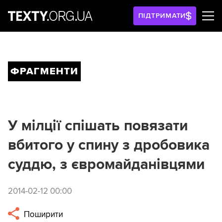
ПІДТРИМАТИ
ФРАГМЕНТИ
У мілції спішать повязати
вбитого у спину з дробовика
суддю, з євромайданівцями
2014-02-12 00:00
Поширити