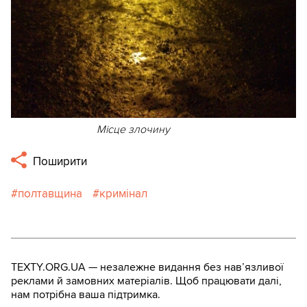
Місце злочину
Поширити
полтавщина
кримінал
TEXTY.ORG.UA — незалежне видання без навʼязливої
реклами й замовних матеріалів. Щоб працювати далі,
нам потрібна ваша підтримка.