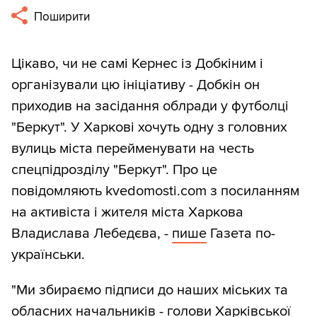
Поширити
Цікаво, чи не самі Кернес із Добкіним і
організували цю ініціативу - Добкін он
приходив на засідання облради у футболці
"Беркут". У Харкові хочуть одну з головних
вулиць міста перейменувати на честь
спецпідрозділу "Беркут". Про це
повідомляють kvedomosti.com з посиланням
на активіста і жителя міста Харкова
Владислава Лебедєва, -
пише
Газета по-
українськи.
"Ми збираємо підписи до наших міських та
обласних начальників - голови Харківської