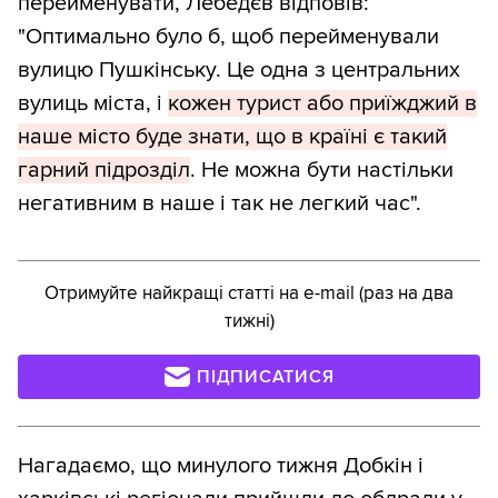
перейменувати, Лебедєв відповів:
"Оптимально було б, щоб перейменували
вулицю Пушкінську. Це одна з центральних
вулиць міста, і
кожен турист або приїжджий в
наше місто буде знати, що в країні є такий
гарний підрозділ
. Не можна бути настільки
негативним в наше і так не легкий час".
Отримуйте найкращі статті на e-mail (раз на два
тижні)
ПІДПИСАТИСЯ
Нагадаємо, що минулого тижня Добкін і