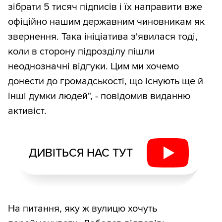
зібрати 5 тисяч підписів і їх направити вже
офіційно нашим державним чиновникам як
звернення. Така ініціатива з'явилася тоді,
коли в сторону підрозділу пішли
неоднозначні відгуки. Цим ми хочемо
донести до громадськості, що існують ще й
інші думки людей", - повідомив виданню
активіст.
ДИВІТЬСЯ НАС ТУТ
На питання, яку ж вулицю хочуть