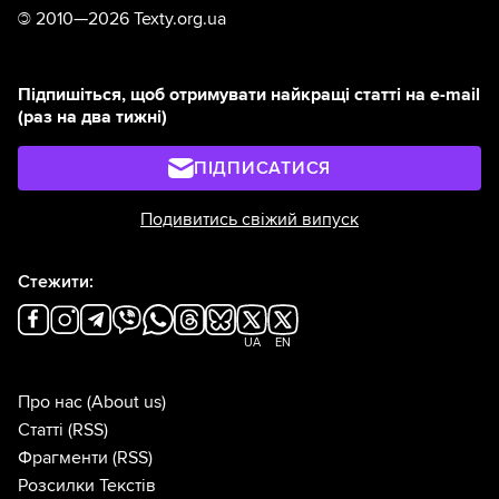
©
2010—2026 Texty.org.ua
Підпишіться, щоб отримувати найкращі статті на e-mail
(раз на два тижні)
ПІДПИСАТИСЯ
Подивитись свіжий випуск
Стежити:
UA
EN
Про нас
(About us)
Статті
(RSS)
Фрагменти
(RSS)
Розсилки Текстів