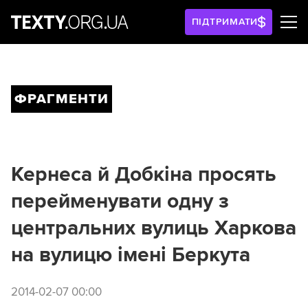
ПІДТРИМАТИ
ФРАГМЕНТИ
Кернеса й Добкіна просять
перейменувати одну з
центральних вулиць Харкова
на вулицю імені Беркута
2014-02-07 00:00