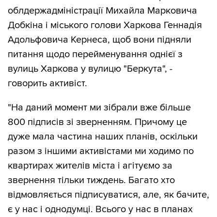
облдержадміністрації Михайла Марковича
Добкіна і міського голови Харкова Геннадія
Адольфовича Кернеса, щоб вони підняли
питання щодо перейменування однієї з
вулиць Харкова у вулицю "Беркута", -
говорить активіст.
"На даний момент ми зібрали вже більше
800 підписів зі зверненням. Причому це
дуже мала частина наших планів, оскільки
разом з іншими активістами ми ходимо по
квартирах жителів міста і агітуємо за
звернення тільки тиждень. Багато хто
відмовляється підписуватися, але, як бачите,
є у нас і однодумці. Всього у нас в планах