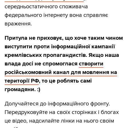
середньостатичного споживача
федерального інтернету вона справляє
враження.
Притула не приховує, що хоче таким чином
виступити проти інформаційної кампанії
кремлівських пропагандистів. Якщо наша
влада досі не спромоглася
створити
російськомовний канал для мовлення на
території РФ
, то це роблять самі
громадяни. :)
Долучайтеся до інформаційного фронту.
Передруковуйте на своїх сторінках і блогах
це відео, надсилайте лінки на нього своїм