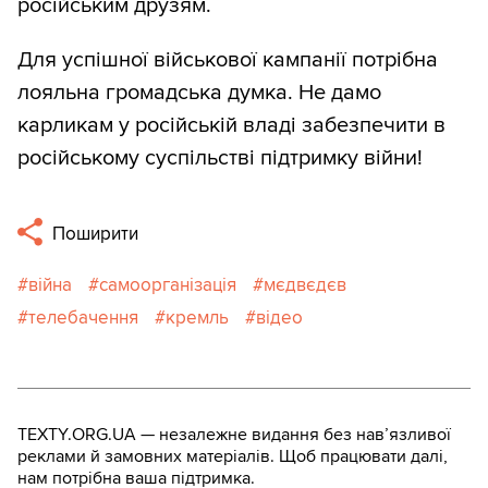
російським друзям.
Для успішної військової кампанії потрібна
лояльна громадська думка. Не дамо
карликам у російській владі забезпечити в
російському суспільстві підтримку війни!
Поширити
війна
самоорганізація
мєдвєдєв
телебачення
кремль
відео
TEXTY.ORG.UA — незалежне видання без навʼязливої
реклами й замовних матеріалів. Щоб працювати далі,
нам потрібна ваша підтримка.