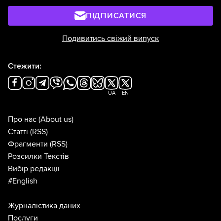
ПІДПИСАТИСЯ
Подивитись свіжий випуск
Стежити:
UA
EN
Про нас
(About us)
Статті
(RSS)
Фрагменти
(RSS)
Розсилки Текстів
Вибір редакції
#English
Журналістика даних
Послуги