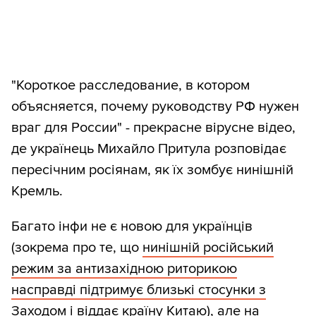
"Короткое расследование, в котором
объясняется, почему руководству РФ нужен
враг для России" - прекрасне вірусне відео,
де українець Михайло Притула розповідає
пересічним росіянам, як їх зомбує нинішній
Кремль.
Багато інфи не є новою для українців
(зокрема про те, що
нинішній російський
режим за антизахідною риторикою
насправді підтримує близькі стосунки з
Заходом і віддає країну Китаю
), але на