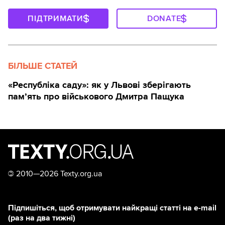
ПІДТРИМАТИ
DONATE
БІЛЬШЕ СТАТЕЙ
«Республіка саду»: як у Львові зберігають
пам’ять про військового Дмитра Пащука
©
2010—2026 Texty.org.ua
Підпишіться, щоб отримувати найкращі статті на e-mail
(раз на два тижні)