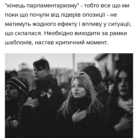
"кінець парламентаризму" - тобто все що ми
поки що почули від лідерів опозиції - не
матимуть жодного ефекту і впливу у ситуації,
що склалася. Необхідно виходити за рамки
шаблонів, настав критичний момент.