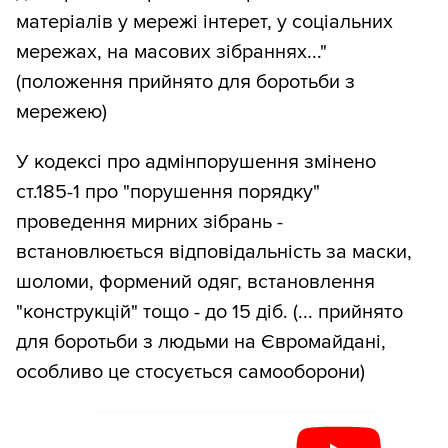
матеріалів у мережі інтерет, у соціальних
мережах, на масових зібраннях..."
(положення прийнято для боротьби з
мережею)
У кодексі про адмінпорушення змінено
ст.185-1 про "порушення порядку"
проведення мирних зібрань -
встановлюється відповідальність за маски,
шоломи, формений одяг, встановлення
"конструкцій" тощо - до 15 діб. (... прийнято
для боротьби з людьми на Євромайдані,
особливо це стосується самооборони)