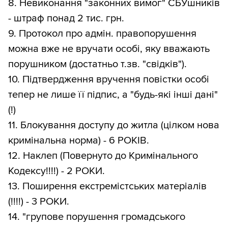
8. Невиконання "законних вимог" СБУшників
- штраф понад 2 тис. грн.
9. Протокол про адмін. правопорушення
можна вже не вручати особі, яку вважають
порушником (достатньо т.зв. "свідків").
10. Підтвердження вручення повістки особі
тепер не лише її підпис, а "будь-які інші дані"
(!)
11. Блокування доступу до житла (цілком нова
кримінальна норма) - 6 РОКІВ.
12. Наклеп (Повернуто до Кримінального
Кодексу!!!!) - 2 РОКИ.
13. Поширення екстремістських матеріалів
(!!!!) - 3 РОКИ.
14. "групове порушення громадського