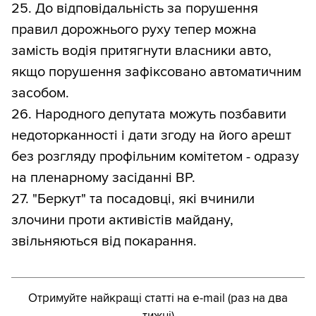
25. До відповідальність за порушення
правил дорожнього руху тепер можна
замість водія притягнути власники авто,
якщо порушення зафіксовано автоматичним
засобом.
26. Народного депутата можуть позбавити
недоторканності і дати згоду на його арешт
без розгляду профільним комітетом - одразу
на пленарному засіданні ВР.
27. "Беркут" та посадовці, які вчинили
злочини проти активістів майдану,
звільняються від покарання.
Отримуйте найкращі статті на e-mail (раз на два
тижні)