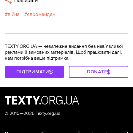
Поширити
війна
євромайдан
TEXTY.ORG.UA — незалежне видання без навʼязливої
реклами й замовних матеріалів. Щоб працювати далі,
нам потрібна ваша підтримка.
ПІДТРИМАТИ
DONATE
©
2010—2026 Texty.org.ua