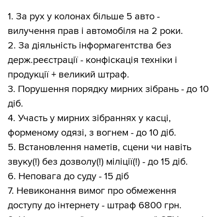
1. За рух у колонах більше 5 авто -
вилучення прав і автомобіля на 2 роки.
2. За діяльність інформагентства без
держ.реєстрації - конфіскація техніки і
продукції + великий штраф.
3. Порушення порядку мирних зібрань - до 10
діб.
4. Участь у мирних зібраннях у касці,
форменому одязі, з вогнем - до 10 діб.
5. Встановлення наметів, сцени чи навіть
звуку(!) без дозволу(!) міліції(!) - до 15 діб.
6. Неповага до суду - 15 діб
7. Невиконання вимог про обмеження
доступу до інтернету - штраф 6800 грн.