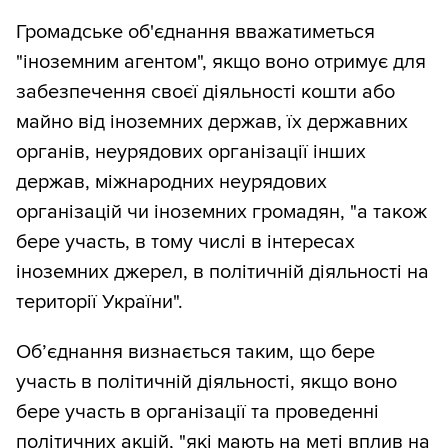
Громадське об'єднання вважатиметься
"іноземним агентом", якщо воно отримує для
забезпечення своєї діяльності кошти або
майно від іноземних держав, їх державних
органів, неурядових організації інших
держав, міжнародних неурядових
організацій чи іноземних громадян, "а також
бере участь, в тому числі в інтересах
іноземних джерел, в політичній діяльності на
території України".
Об’єднання визнається таким, що бере
участь в політичній діяльності, якщо воно
бере участь в організації та проведенні
політичних акцій, "які мають на меті вплив на