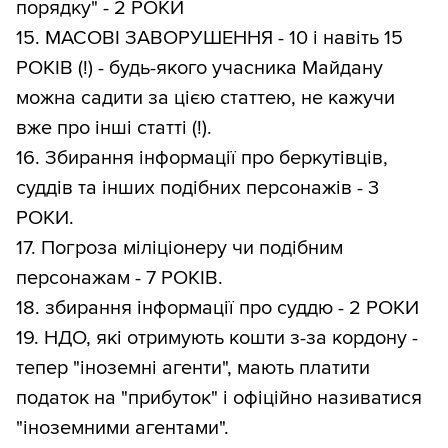
порядку" - 2 РОКИ
15. МАСОВІ ЗАВОРУШЕННЯ - 10 і навіть 15
РОКІВ (!) - будь-якого учасника Майдану
можна садити за цією статтею, не кажучи
вже про інші статті (!).
16. Збирання інформації про беркутівців,
суддів та інших подібних персонажів - 3
РОКИ.
17. Погроза міліціонеру чи подібним
персонажам - 7 РОКІВ.
18. збирання інформації про суддю - 2 РОКИ
19. НДО, які отримують кошти з-за кордону -
тепер "іноземні агенти", мають платити
податок на "прибуток" і офіційно називатися
"іноземними агентами".