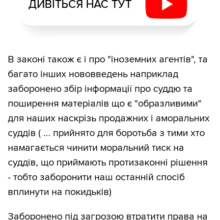
ДИВІТЬСЯ НАС ТУТ
В законі також є і про "іноземних агентів", та
багато інших нововведень наприклад
заборонено збір інформації про суддю та
поширення матеріалів що є "образливими"
для наших наскрізь продажних і аморальних
суддів ( ... прийнято для боротьба з тими хто
намагається чинити моральний тиск на
суддів, що приймають протизаконні рішення
- тобто заборонити наш останній спосіб
вплинути на покидьків)
Заборонено під загрозою втратити права на