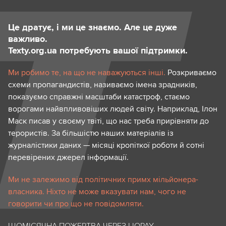
Це дратує, і ми це знаємо. Але це дуже
важливо.
Texty.org.ua потребують вашої підтримки.
Ми робимо те, на що не наважуються інші.
Розкриваємо
схеми пропагандистів, називаємо імена зрадників,
показуємо справжні масштаби катастроф, стаємо
ворогами найвпливовіших людей світу. Наприклад, Ілон
Маск писав у своєму твіті, що нас треба прирівняти до
терористів. За більшістю наших матеріалів із
журналістики даних — місяці кропіткої роботи й сотні
перевірених джерел інформації.
Ми не залежимо від політичних примх мільйонера-
власника. Ніхто не може вказувати нам, чого не
говорити чи про що не повідомляти.