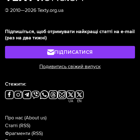
©
2010—2026 Texty.org.ua
Підпишіться, щоб отримувати найкращі статті на e-mail
(раз на два тижні)
ПІДПИСАТИСЯ
Подивитись свіжий випуск
Стежити:
UA
EN
Про нас
(About us)
Статті
(RSS)
Фрагменти
(RSS)