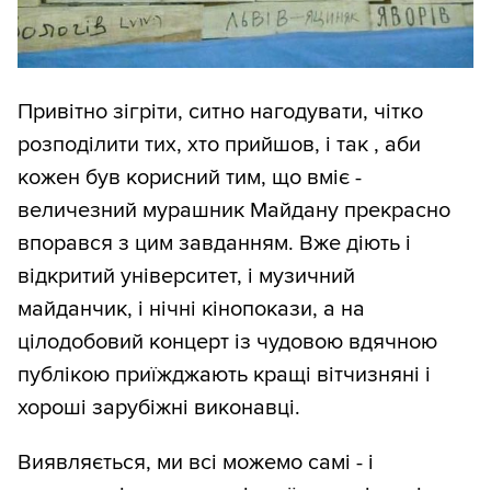
Привітно зігріти, ситно нагодувати, чітко
розподілити тих, хто прийшов, і так , аби
кожен був корисний тим, що вміє -
величезний мурашник Майдану прекрасно
впорався з цим завданням. Вже діють і
відкритий університет, і музичний
майданчик, і нічні кінопокази, а на
цілодобовий концерт із чудовою вдячною
публікою приїжджають кращі вітчизняні і
хороші зарубіжні виконавці.
Виявляється, ми всі можемо самі - і