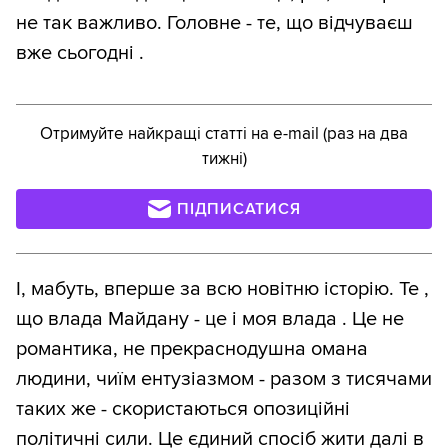
не так важливо. Головне - те, що відчуваєш
вже сьогодні .
Отримуйте найкращі статті на e-mail (раз на два
тижні)
ПІДПИСАТИСЯ
І, мабуть, вперше за всю новітню історію. Те ,
що влада Майдану - це і моя влада . Це не
романтика, не прекраснодушна омана
людини, чиїм ентузіазмом - разом з тисячами
таких же - скористаються опозиційні
політичні сили. Це єдиний спосіб жити далі в