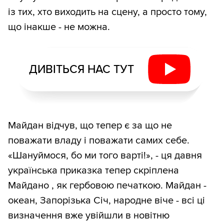
із тих, хто виходить на сцену, а просто тому,
що інакше - не можна.
ДИВІТЬСЯ НАС ТУТ
Майдан відчув, що тепер є за що не
поважати владу і поважати самих себе.
«Шануймося, бо ми того варті!», - ця давня
українська приказка тепер скріплена
Майдано , як гербовою печаткою. Майдан -
океан, Запорізька Січ, народне віче - всі ці
визначення вже увійшли в новітню