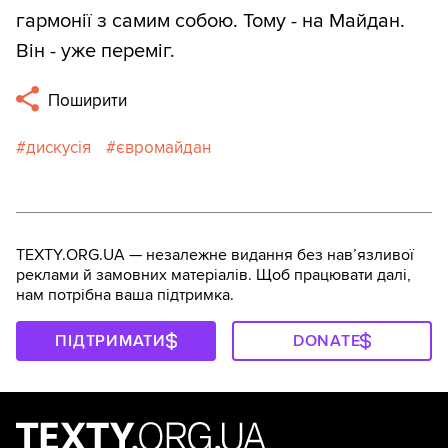
гармонії з самим собою. Тому - на Майдан.
Він - уже переміг.
Поширити
дискусія
євромайдан
TEXTY.ORG.UA — незалежне видання без навʼязливої
реклами й замовних матеріалів. Щоб працювати далі,
нам потрібна ваша підтримка.
ПІДТРИМАТИ
DONATE