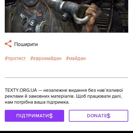
Поширити
протест
євромайдан
майдан
TEXTY.ORG.UA — незалежне видання без навʼязливої
реклами й замовних матеріалів. Щоб працювати далі,
нам потрібна ваша підтримка.
ПІДТРИМАТИ
DONATE