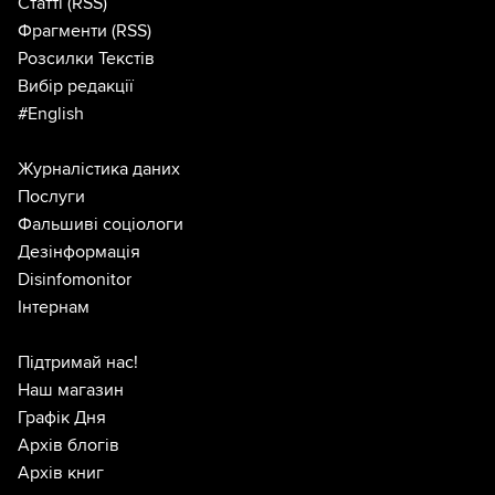
Статті
(RSS)
Фрагменти
(RSS)
Розсилки Текстів
Вибір редакції
#English
Журналістика даних
Послуги
Фальшиві соціологи
Дезінформація
Disinfomonitor
Інтернам
Підтримай нас!
Наш магазин
Графік Дня
Архів блогів
Архів книг