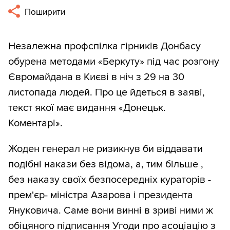
Поширити
Незалежна профспілка гірників Донбасу
обурена методами «Беркуту» під час розгону
Євромайдана в Києві в ніч з 29 на 30
листопада людей. Про це йдеться в заяві,
текст якої має видання «Донецьк.
Коментарі».
Жоден генерал не ризикнув би віддавати
подібні накази без відома, а, тим більше ,
без наказу своїх безпосередніх кураторів -
прем'єр- міністра Азарова і президента
Януковича. Саме вони винні в зриві ними ж
обіцяного підписання Угоди про асоціацію з