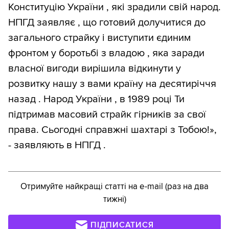
Конституцію України , які зрадили свій народ.
НПГД заявляє , що готовий долучитися до
загального страйку і виступити єдиним
фронтом у боротьбі з владою , яка заради
власної вигоди вирішила відкинути у
розвитку нашу з вами країну на десятиріччя
назад . Народ України , в 1989 році Ти
підтримав масовий страйк гірників за свої
права. Сьогодні справжні шахтарі з Тобою!»,
- заявляють в НПГД .
Отримуйте найкращі статті на e-mail (раз на два
тижні)
ПІДПИСАТИСЯ