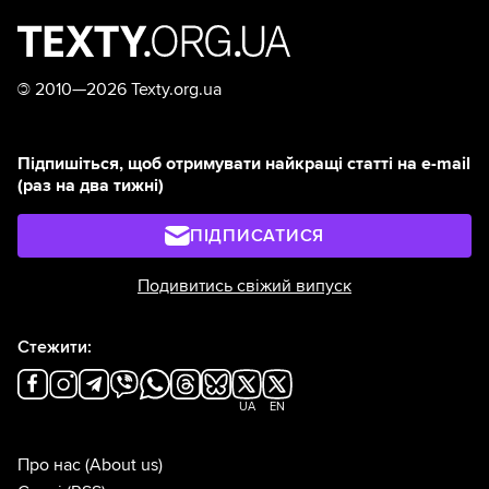
©
2010—2026 Texty.org.ua
Підпишіться, щоб отримувати найкращі статті на e-mail
(раз на два тижні)
ПІДПИСАТИСЯ
Подивитись свіжий випуск
Стежити:
UA
EN
Про нас
(About us)