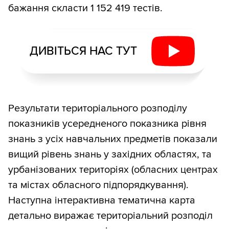
бажання скласти 1 152 419 тестів.
ДИВІТЬСЯ НАС ТУТ
Результати територіального розподілу
показників усередненого показника рівня
знань з усіх навчальних предметів показали
вищий рівень знань у західних областях, та
урбанізованих територіях (обласних центрах
та містах обласного підпорядкування).
Наступна інтерактивна тематична карта
детально виражає територіальний розподіл