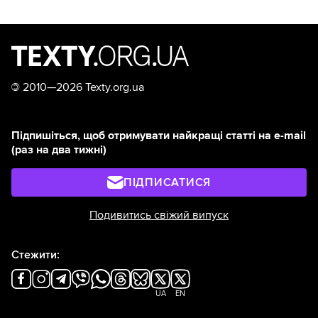
©
2010—2026 Texty.org.ua
Підпишіться, щоб отримувати найкращі статті на e-mail
(раз на два тижні)
ПІДПИСАТИСЯ
Подивитись свіжий випуск
Стежити:
UA
EN