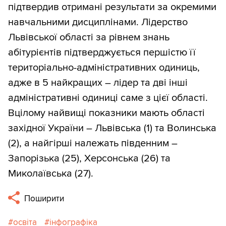
підтвердив отримані результати за окремими
навчальними дисциплінами. Лідерство
Львівської області за рівнем знань
абітурієнтів підтверджується першістю її
територіально-адміністративних одиниць,
адже в 5 найкращих – лідер та дві інші
адміністративні одиниці саме з цієї області.
Вцілому найвищі показники мають області
західної України – Львівська (1) та Волинська
(2), а найгірші належать південним –
Запорізька (25), Херсонська (26) та
Миколаївська (27).
Поширити
освіта
інфографіка