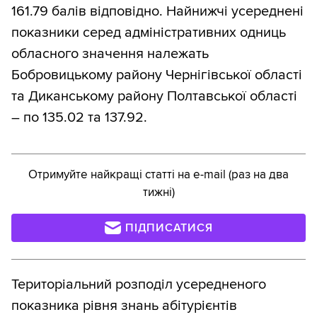
161.79 балів відповідно. Найнижчі усереднені
показники серед адміністративних одниць
обласного значення належать
Бобровицькому району Чернігівської області
та Диканському району Полтавської області
– по 135.02 та 137.92.
Отримуйте найкращі статті на e-mail (раз на два
тижні)
ПІДПИСАТИСЯ
Територіальний розподіл усередненого
показника рівня знань абітурієнтів