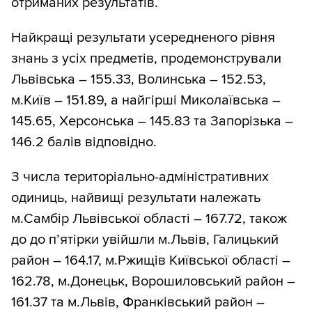
отриманих результатів.
Найкращі результати усередненого рівня
знань з усіх предметів, продемонстрували
Львівська – 155.33, Волинська – 152.53,
м.Київ – 151.89, а найгірші Миколаївська –
145.65, Херсонська – 145.83 та Запорізька –
146.2 балів відповідно.
З числа територіально-адміністративних
одиниць, найвищі результати належать
м.Самбір Львівської області – 167.72, також
до до п’ятірки увійшли м.Львів, Галицький
район – 164.17, м.Ржищів Київської області –
162.78, м.Донецьк, Ворошиловський район –
161.37 та м.Львів, Франківський район –