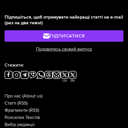
Підпишіться, щоб отримувати найкращі статті на e-mail
(раз на два тижні)
ПІДПИСАТИСЯ
Подивитись свіжий випуск
Стежити:
UA
EN
Про нас
(About us)
Статті
(RSS)
Фрагменти
(RSS)
Розсилки Текстів
Вибір редакції