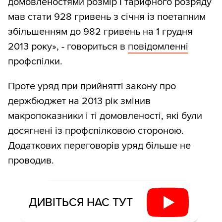
домовленостями розмір І тарифного розряду
мав стати 928 гривень з січня із поетапним
збільшенням до 982 гривень на 1 грудня
2013 року», - говориться в
повідомленні
профспілки.
Проте уряд при прийнятті закону про
держбюджет на 2013 рік змінив
макропоказники і ті домовленості, які були
досягнені із профспілковою стороною.
Додаткових переговорів уряд більше не
проводив.
ДИВІТЬСЯ НАС ТУТ