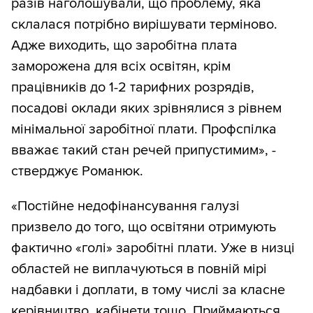
разів наголошували, що проблему, яка
склалася потрібно вирішувати терміново.
Адже виходить, що заробітна плата
заморожена для всіх освітян, крім
працівників до 1-2 тарифних розрядів,
посадові оклади яких зрівнялися з рівнем
мінімальної заробітної плати. Профспілка
вважає такий стан речей припустимим», -
стверджує Романюк.
«Постійне недофінансування галузі
призвело до того, що освітяни отримують
фактично «голі» заробітні плати. Уже в низці
областей не виплачуються в повній мірі
надбавки і доплати, в тому числі за класне
керівництво, кабінети тощо. Приймаються