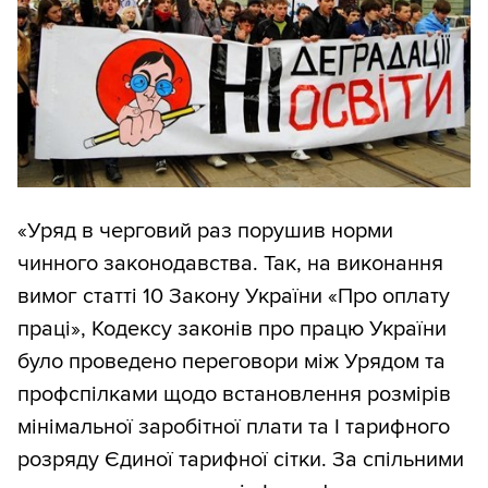
«Уряд в черговий раз порушив норми
чинного законодавства. Так, на виконання
вимог статті 10 Закону України «Про оплату
праці», Кодексу законів про працю України
було проведено переговори між Урядом та
профспілками щодо встановлення розмірів
мінімальної заробітної плати та І тарифного
розряду Єдиної тарифної сітки. За спільними