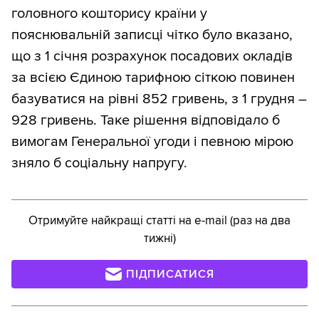
головного кошторису країни у
пояснювальній записці чітко було вказано,
що з 1 січня розрахунок посадових окладів
за всією Єдиною тарифною сіткою повинен
базуватися на рівні 852 гривень, з 1 грудня –
928 гривень. Таке рішення відповідало б
вимогам Генеральної угоди і певною мірою
зняло б соціальну напругу.
Отримуйте найкращі статті на e-mail (раз на два
тижні)
ПІДПИСАТИСЯ