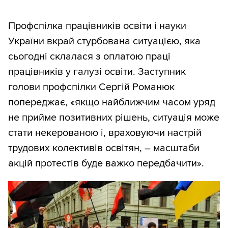
Профспілка працівників освіти і науки
України вкрай стурбована ситуацією, яка
сьогодні склалася з оплатою праці
працівників у галузі освіти. Заступник
голови профспілки Сергій Романюк
попереджає, «якщо найближчим часом уряд
не прийме позитивних рішень, ситуація може
стати некерованою і, враховуючи настрій
трудових колективів освітян, – масштаби
акцій протестів буде важко передбачити».