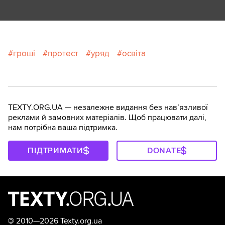
гроші
протест
уряд
освіта
TEXTY.ORG.UA — незалежне видання без навʼязливої
реклами й замовних матеріалів. Щоб працювати далі,
нам потрібна ваша підтримка.
ПІДТРИМАТИ
DONATE
©
2010—2026 Texty.org.ua