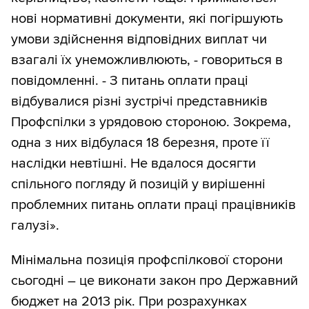
нові нормативні документи, які погіршують
умови здійснення відповідних виплат чи
взагалі їх унеможливлюють, - говориться в
повідомленні. - З питань оплати праці
відбувалися різні зустрічі представників
Профспілки з урядовою стороною. Зокрема,
одна з них відбулася 18 березня, проте її
наслідки невтішні. Не вдалося досягти
спільного погляду й позицій у вирішенні
проблемних питань оплати праці працівників
галузі».
Мінімальна позиція профспілкової сторони
сьогодні – це виконати закон про Державний
бюджет на 2013 рік. При розрахунках