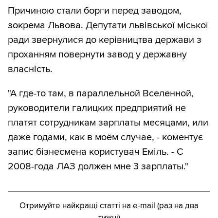
Причиною стали борги перед заводом,
зокрема Львова. Депутати львівської міської
ради звернулися до керівництва держави з
проханням повернути завод у державну
власність.
"А где-то там, в параллельной Вселенной,
руководители галицких предприятий не
платят сотрудникам зарплаты месяцами, или
даже годами, как в моём случае, - коментує
запис бізнесмена користувач Еміль. - С
2008-года ЛАЗ должен мне 3 зарплаты."
Отримуйте найкращі статті на e-mail (раз на два
тижні)