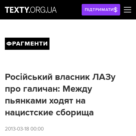
ПІДТРИМАТИ
ФРАГМЕНТИ
Російський власник ЛАЗу
про галичан: Между
пьянками ходят на
нацистские cборища
2013-03-18 00:00