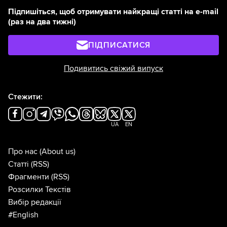
Підпишіться, щоб отримувати найкращі статті на e-mail
(раз на два тижні)
ПІДПИСАТИСЯ
Подивитись свіжий випуск
Стежити:
UA
EN
Про нас
(About us)
Статті
(RSS)
Фрагменти
(RSS)
Розсилки Текстів
Вибір редакції
#English