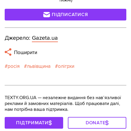
ПІДПИСАТИСЯ
Джерело:
Gazeta.ua
Поширити
росія
львівщина
олігрхи
TEXTY.ORG.UA — незалежне видання без навʼязливої
реклами й замовних матеріалів. Щоб працювати далі,
нам потрібна ваша підтримка.
ПІДТРИМАТИ
DONATE