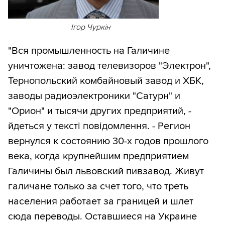
Ігор Чуркін
"Вся промышленность на Галичине
уничтожена: завод телевизоров "Электрон",
Тернопольский комбайновый завод и ХБК,
заводы радиоэлектроники "Сатурн" и
"Орион" и тысячи других предприятий, -
йдеться у тексті повідомлення. - Регион
вернулся к состоянию 30-х годов прошлого
века, когда крупнейшим предприятием
Галичины был львовский пивзавод. Живут
галичане только за счет того, что треть
населения работает за границей и шлет
сюда переводы. Оставшиеся на Украине