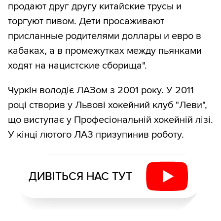
продают друг другу китайские трусы и
торгуют пивом. Дети просаживают
присланные родителями доллары и евро в
кабаках, а в промежутках между пьянками
ходят на нацистские cборища".
Чуркін володіє ЛАЗом з 2001 року. У 2011
році створив у Львові хокейний клуб "Леви",
що виступає у Професіональній хокейній лізі.
У кінці лютого ЛАЗ призупинив роботу.
ДИВІТЬСЯ НАС ТУТ