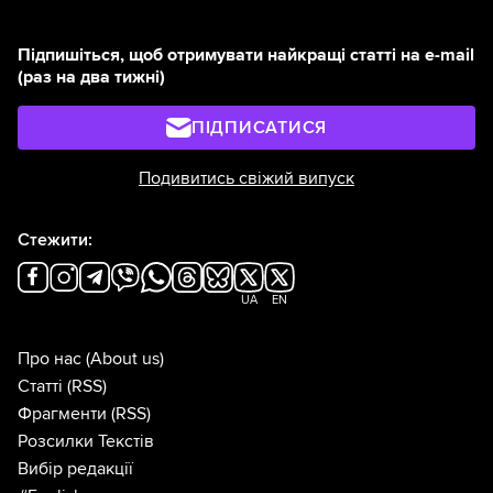
Підпишіться, щоб отримувати найкращі статті на e-mail
(раз на два тижні)
ПІДПИСАТИСЯ
Подивитись свіжий випуск
Стежити:
UA
EN
Про нас
(About us)
Статті
(RSS)
Фрагменти
(RSS)
Розсилки Текстів
Вибір редакції