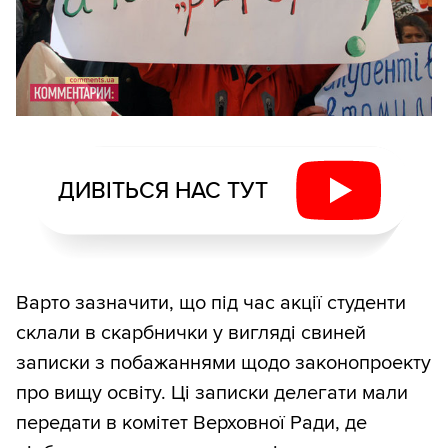
ДИВІТЬСЯ НАС ТУТ
Варто зазначити, що під час акції студенти
склали в скарбнички у вигляді свиней
записки з побажаннями щодо законопроекту
про вищу освіту. Ці записки делегати мали
передати в комітет Верховної Ради, де