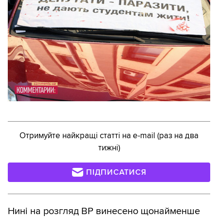
Отримуйте найкращі статті на e-mail (раз на два
тижні)
ПІДПИСАТИСЯ
Нині на розгляд ВР винесено щонайменше