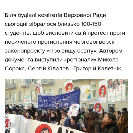
Біля будівлі комітетів Верховної Ради
сьогодні зібралося близько 100-150
студентів, щоб висловити свій протест проти
посиленого протиснення чергової версії
законопроекту «Про вищу освіту». Автором
документа виступили «регіонали» Микола
Сорока, Сергій Ківалов і Григорій Калетнік.