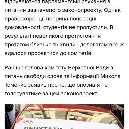
відбуваються парламентські слухання з
питання зазначеного законопроекту. Однак
правоохоронці, поприна попередні
домовленості, студентів не пропустили. В
результаті невеликого протистояння
протягом близько 15 хвилин делегатам все ж
вдалося прорватися до комітетів.
Раніше голова комітету Верховної Ради з
питань свободи слова та інформації Микола
Томенко заявив про те, що опозиція не
голосуватиме за цей законопроект.