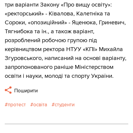
три варіанти Закону «Про вищу освіту»:
«ректорський» - Ківалова, Калетніка та
Сороки, «опозиційний» - Яценюка, Гриневич,
Тягнибока та ін., а також варіант,
розроблений робочою групою під
керівництвом ректора НТУУ «КПІ» Михайла
Згуровського, написаний на основі варіанту,
запропонованого раніше Міністерством
освіти і науки, молоді та спорту України.
Поширити
протест
освіта
студенти