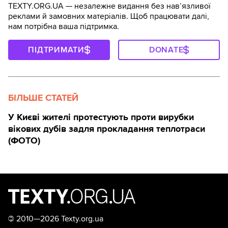
TEXTY.ORG.UA — незалежне видання без навʼязливої
реклами й замовних матеріалів. Щоб працювати далі,
нам потрібна ваша підтримка.
ПІДТРИМАТИ
DONATE
БІЛЬШЕ СТАТЕЙ
У Києві жителі протестують проти вирубки
вікових дубів задля прокладання теплотраси
(ФОТО)
©
2010—2026 Texty.org.ua