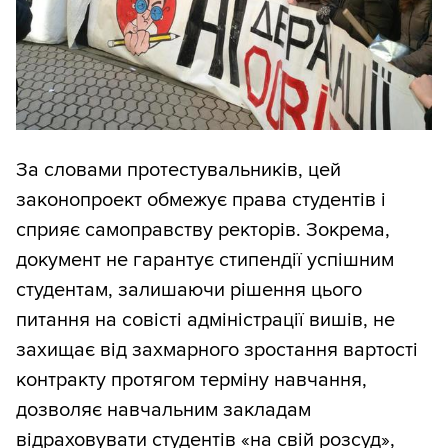
За словами протестувальників, цей
законопроект обмежує права студентів і
сприяє самоправству ректорів. Зокрема,
документ не гарантує стипендії успішним
студентам, залишаючи рішення цього
питання на совісті адміністрації вишів, не
захищає від захмарного зростання вартості
контракту протягом терміну навчання,
дозволяє навчальним закладам
відраховувати студентів «на свій розсуд»,