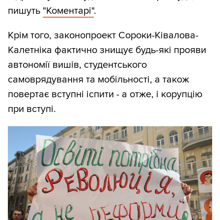
пишуть
"Коментарі"
.
Крім того, законопроект Сороки-Ківалова-
Калетніка фактично знищує будь-які прояви
автономії вишів, студентського
самоврядування та мобільності, а також
повертає вступні іспити - а отже, і корупцію
при вступі.