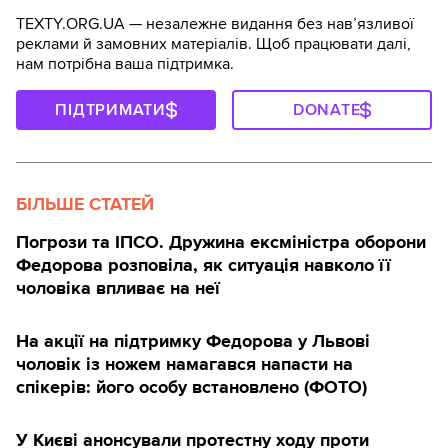
TEXTY.ORG.UA — незалежне видання без навʼязливої
реклами й замовних матеріалів. Щоб працювати далі,
нам потрібна ваша підтримка.
ПІДТРИМАТИ
DONATE
БІЛЬШЕ СТАТЕЙ
Погрози та ІПСО. Дружина ексміністра оборони
Федорова розповіла, як ситуація навколо її
чоловіка впливає на неї
На акції на підтримку Федорова у Львові
чоловік із ножем намагався напасти на
спікерів: його особу встановлено (ФОТО)
У Києві анонсували протестну ходу проти