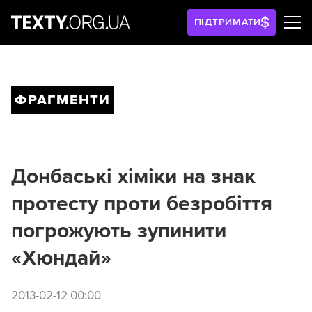
ПІДТРИМАТИ
ФРАГМЕНТИ
Донбаські хіміки на знак
протесту проти безробіття
погрожують зупинити
«Хюндай»
2013-02-12 00:00