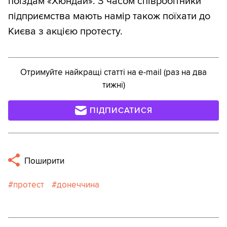
поїздам «Хюндай». З часом співробітники
підприємства мають намір також поїхати до
Києва з акцією протесту.
Отримуйте найкращі статті на e-mail (раз на два
тижні)
ПІДПИСАТИСЯ
Поширити
протест
донеччина