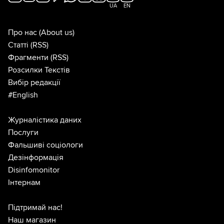
UA
EN
Про нас
(About us)
Статті
(RSS)
Фрагменти
(RSS)
Розсилки Текстів
Вибір редакції
#English
Журналістика даних
Послуги
Фальшиві соціологи
Дезінформація
Disinfomonitor
Інтернам
Підтримай нас!
Наш магазин