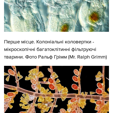
Перше місце. Колоніальні коловертки -
мікроскопічні багатоклітинні фільтруючі
тварини. Фото Ральф Грімм (Mr. Ralph Grimm)