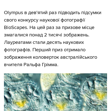
Olympus в дев'ятий раз підводить підсумки
свого конкурсу наукової фотографії
BioScapes. На цей раз за призове місце
змагалися понад 2 тисячі зображень.
Лауреатами стали десять наукових
фотографів. Перший приз отримало
зображення коловерток австралійського
вчителя Ральфа Грімма.