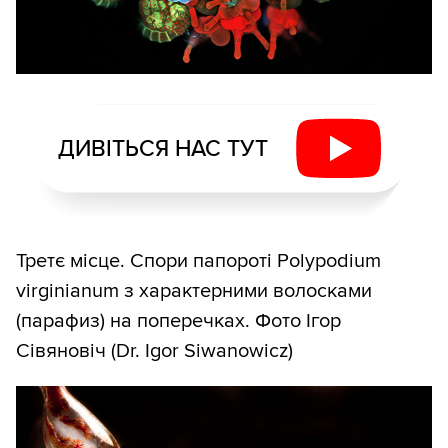
ДИВІТЬСЯ НАС ТУТ
Третє місце. Спори папороті Polypodium
virginianum з характерними волосками
(парафиз) на поперечках. Фото Ігор
Сівяновіч (Dr. Igor Siwanowicz)