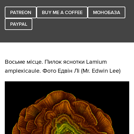
PATREON
BUY ME A COFFEE
МОНОБАЗА
PAYPAL
Восьме місце. Пилок яснотки Lamium
amplexicaule. Фото Едвін Лі (Mr. Edwin Lee)