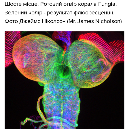
Шосте місце. Ротовий отвір корала Fungia.
Зелений колір - результат флюоресценції.
Фото Джеймс Ніколсон (Mr. James Nicholson)