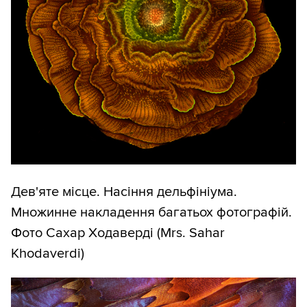
Дев'яте місце. Насіння дельфініума.
Множинне накладення багатьох фотографій.
Фото Сахар Ходаверді (Mrs. Sahar
Khodaverdi)