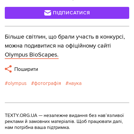
ПІДПИСАТИСЯ
Більше світлин, що брали участь в конкурсі,
можна подивитися на офіційному сайті
Olympus BioScapes.
Поширити
olympus
фотографія
наука
TEXTY.ORG.UA — незалежне видання без навʼязливої
реклами й замовних матеріалів. Щоб працювати далі,
нам потрібна ваша підтримка.