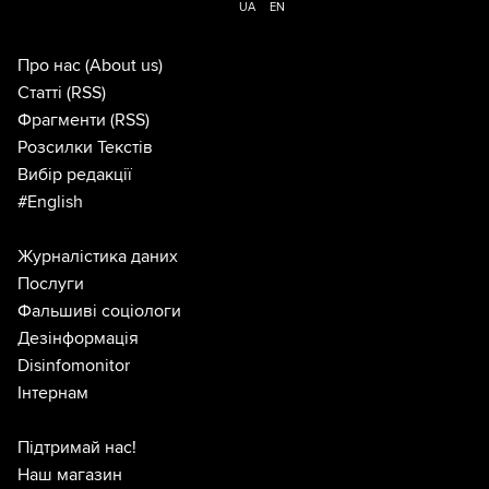
UA
EN
Про нас
(About us)
Статті
(RSS)
Фрагменти
(RSS)
Розсилки Текстів
Вибір редакції
#English
Журналістика даних
Послуги
Фальшиві соціологи
Дезінформація
Disinfomonitor
Інтернам
Підтримай нас!
Наш магазин