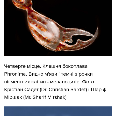
Четверте місце. Клешня бокоплава
Phronima. Видно м'язи і темні зірочки
пігментних клітин - меланоцитів. Фото
Крістіан Садет (Dr. Christian Sardet) і Шаріф
Міршак (Mr. Sharif Mirshak)