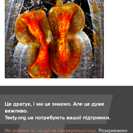
Це дратує, і ми це знаємо. Але це дуже
важливо.
Texty.org.ua потребують вашої підтримки.
Ми робимо те, на що не наважуються інші.
Розкриваємо