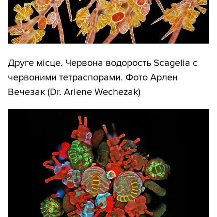
Друге місце. Червона водорость Scagelia c
червоними тетраспорами. Фото Арлен
Вечезак (Dr. Arlene Wechezak)