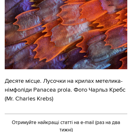
Десяте місце. Лусочки на крилах метелика-
німфоліди Panacea prola. Фото Чарльз Кребс
(Mr. Charles Krebs)
Отримуйте найкращі статті на e-mail (раз на два
тижні)