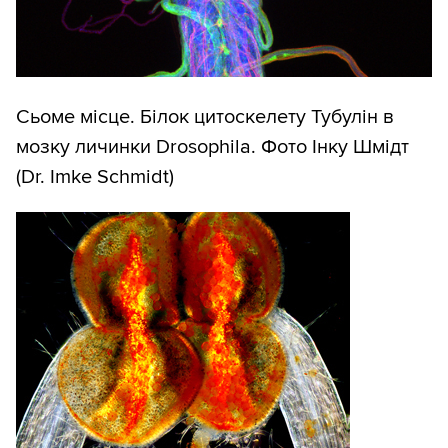
Сьоме місце. Білок цитоскелету Тубулін в
мозку личинки Drosophila. Фото Інку Шмідт
(Dr. Imke Schmidt)