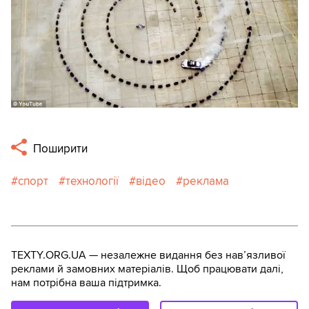
Поширити
спорт
технології
відео
реклама
TEXTY.ORG.UA — незалежне видання без навʼязливої
реклами й замовних матеріалів. Щоб працювати далі,
нам потрібна ваша підтримка.