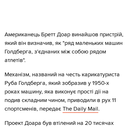
Американець Бретт Доар винайшов пристрій,
який він визначив, як "ряд маленьких машин
Голдберга, з'єднаних між собою рядом
атлетів".
Механізм, названий на честь карикатуриста
Руба Голдберга, який зобразив у 1950-х
роках машину, яка виконує прості дії на
подив складним чином, приводили в рух 11
спортсменів, передає
The Daily Mail
.
Проект Доара був втілений на 20 тисячах