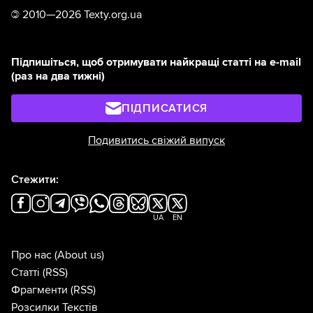
©
2010—2026 Texty.org.ua
Підпишіться, щоб отримувати найкращі статті на e-mail
(раз на два тижні)
ПІДПИСАТИСЯ
Подивитись свіжий випуск
Стежити:
UA
EN
Про нас
(About us)
Статті
(RSS)
Фрагменти
(RSS)
Розсилки Текстів