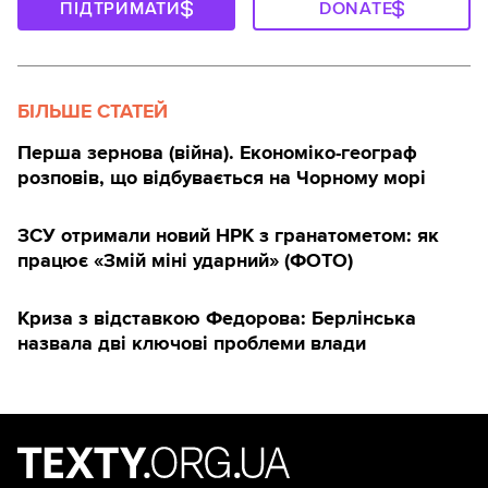
ПІДТРИМАТИ
DONATE
БІЛЬШЕ СТАТЕЙ
Перша зернова (війна). Економіко-географ
розповів, що відбувається на Чорному морі
ЗСУ отримали новий НРК з гранатометом: як
працює «Змій міні ударний» (ФОТО)
Криза з відставкою Федорова: Берлінська
назвала дві ключові проблеми влади