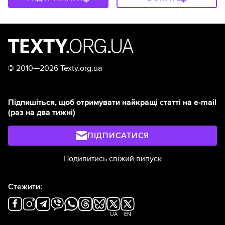
©
2010—2026 Texty.org.ua
Підпишіться, щоб отримувати найкращі статті на e-mail
(раз на два тижні)
ПІДПИСАТИСЯ
Подивитись свіжий випуск
Стежити:
UA
EN