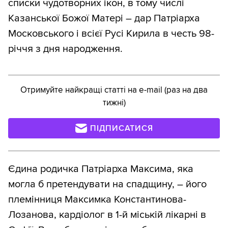
списки чудотворних ікон, в тому числі
Казанської Божої Матері – дар Патріарха
Московського і всієї Русі Кирила в честь 98-
річчя з дня народження.
Отримуйте найкращі статті на e-mail (раз на два
тижні)
ПІДПИСАТИСЯ
Єдина родичка Патріарха Максима, яка
могла б претендувати на спадщину, – його
племінниця Максимка Константинова-
Лозанова, кардіолог в 1-й міській лікарні в