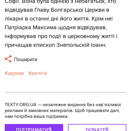
Софії. Вона була однією з небагатьох, хто
відвідував Главу Болгарської Церкви в
лікарні в останні дні його життя. Крім неї
Патріарха Максима щодня відвідував,
інформував про події в церковному житті і
причащав єпископ Знепольскій Іоанн.
Поширити
церква
релігія
TEXTY.ORG.UA — незалежне видання без навʼязливої
реклами й замовних матеріалів. Щоб працювати далі,
нам потрібна ваша підтримка.
ПІДТРИМАТИ
DONATE