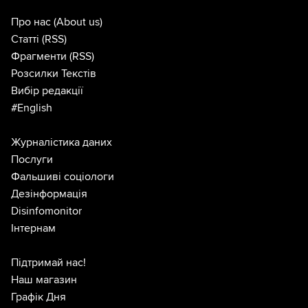
Про нас
(About us)
Статті
(RSS)
Фрагменти
(RSS)
Розсилки Текстів
Вибір редакції
#English
Журналістика даних
Послуги
Фальшиві соціологи
Дезінформація
Disinfomonitor
Інтернам
Підтримай нас!
Наш магазин
Графік Дня