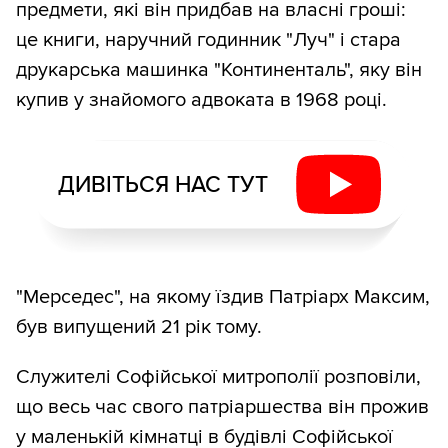
предмети, які він придбав на власні гроші:
це книги, наручний годинник "Луч" і стара
друкарська машинка "Континенталь", яку він
купив у знайомого адвоката в 1968 році.
ДИВІТЬСЯ НАС ТУТ
"Мерседес", на якому їздив Патріарх Максим,
був випущений 21 рік тому.
Служителі Софійської митрополії розповіли,
що весь час свого патріаршества він прожив
у маленькій кімнатці в будівлі Софійської