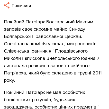
Поширити
Покійний Патріарх Болгарський Максим
заповів своє скромне майно Синоду
Болгарської Православної Церкви.
Спеціальна комісія у складі митрополитів
Слівенська Іоанникія і Пловдівського
Миколи і єпископа Знепольського Іоанна 7
листопада розкрила заповіт покійного
Патріарха, який було складено в грудні 2011
року.
Покійний Патріарх не мав особистих
банківських рахунків, будь-яких
заощаджень, особистих цінних предметів і