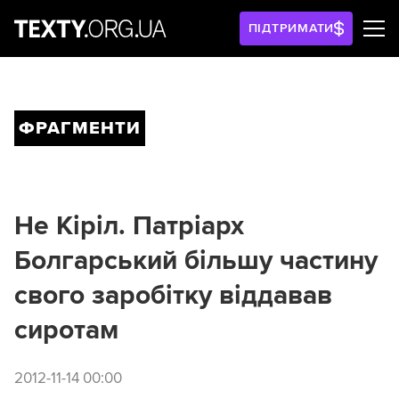
ПІДТРИМАТИ
ФРАГМЕНТИ
Не Кіріл. Патріарх
Болгарський більшу частину
свого заробітку віддавав
сиротам
2012-11-14 00:00