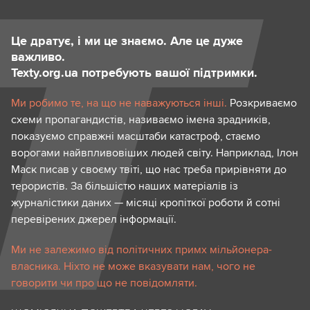
Це дратує, і ми це знаємо. Але це дуже
важливо.
Texty.org.ua потребують вашої підтримки.
Ми робимо те, на що не наважуються інші.
Розкриваємо
схеми пропагандистів, називаємо імена зрадників,
показуємо справжні масштаби катастроф, стаємо
ворогами найвпливовіших людей світу. Наприклад, Ілон
Маск писав у своєму твіті, що нас треба прирівняти до
терористів. За більшістю наших матеріалів із
журналістики даних — місяці кропіткої роботи й сотні
перевірених джерел інформації.
Ми не залежимо від політичних примх мільйонера-
власника. Ніхто не може вказувати нам, чого не
говорити чи про що не повідомляти.