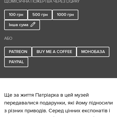
ЩОМІСЯЧНА ПОЖЕРТВА ЧЕРЕЗ LIQPAY
100
грн
500
грн
1000
грн
Інша сума
АБО
PATREON
BUY ME A COFFEE
МОНОБАЗА
PAYPAL
Ще за життя Патріарха в цей музей
передавалися подарунки, які йому підносили
з різних приводів. Серед цінних експонатів і