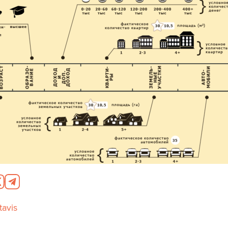
tavis