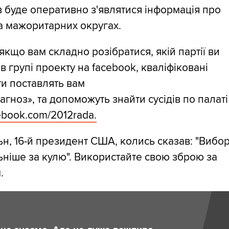
в буде оперативно з'являтися інформація про
а мажоритарних округах.
якщо вам складно розібратися, якій партії ви
в групі проекту на facebook, кваліфіковані
и поставлять вам
агноз», та допоможуть знайти сусідів по палаті
ebook.com/
2012rada.
н, 16-й президент США, колись сказав: "Вибо
ніше за кулю". Використайте свою зброю за
.