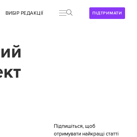
ВИБІР РЕДАКЦІЇ
ПІДТРИМАТИ
вий
ект
Підпишіться, щоб
отримувати найкращі статті