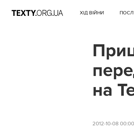
ХІД ВІЙНИ
ПОСЛ
Приц
пере
на Т
2012-10-08 00:0