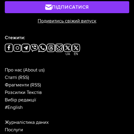
ПІДПИСАТИСЯ
Подивитись свіжий випуск
Стежити:
UA
EN
Про нас
(About us)
Статті
(RSS)
Фрагменти
(RSS)
Розсилки Текстів
Вибір редакції
#English
Журналістика даних
Послуги