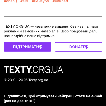
абзац
змі
цензура
наклеп
TEXTY.ORG.UA — незалежне видання без навʼязливої
реклами й замовних матеріалів. Щоб працювати далі,
нам потрібна ваша підтримка.
ПІДТРИМАТИ
DONATE
©
2010—2026 Texty.org.ua
Підпишіться, щоб отримувати найкращі статті на e-mail
(раз на два тижні)