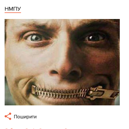
НМПУ
Поширити