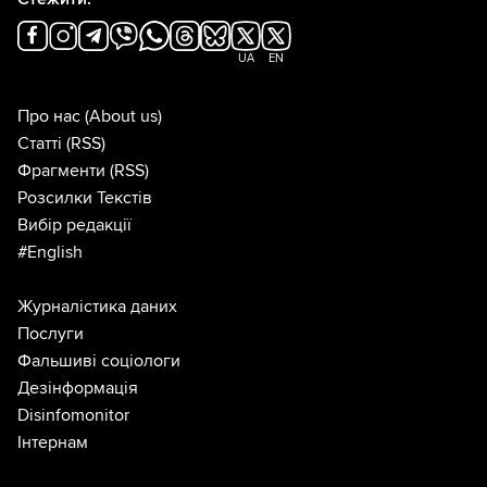
UA
EN
Про нас
(About us)
Статті
(RSS)
Фрагменти
(RSS)
Розсилки Текстів
Вибір редакції
#English
Журналістика даних
Послуги
Фальшиві соціологи
Дезінформація
Disinfomonitor
Інтернам