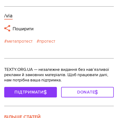
/via
Поширити
метапротест
протест
TEXTY.ORG.UA — незалежне видання без навʼязливої
реклами й замовних матеріалів. Щоб працювати далі,
нам потрібна ваша підтримка.
ПІДТРИМАТИ
DONATE
БІЛЬШЕ СТАТЕЙ