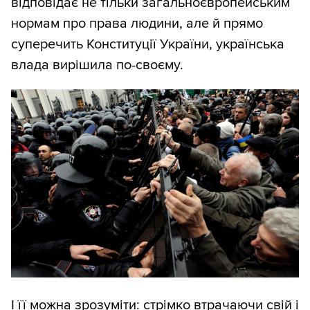
відповідає не тільки загальноєвропейським
нормам про права людини, але й прямо
суперечить Конституції України, українська
влада вирішила по-своєму.
І її можна зрозуміти: стрімко втрачаючи свій і