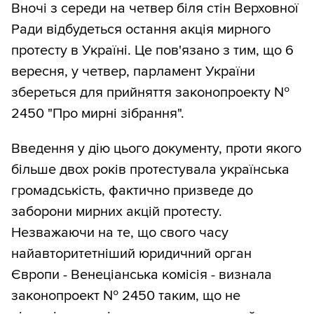
Вночі з середи на четвер біля стін Верховної
Ради відбудеться остання акція мирного
протесту в Україні. Це пов'язано з тим, що 6
вересня, у четвер, парламент України
збереться для прийняття законопроекту №
2450 "Про мирні зібрання".
Введення у дію цього документу, проти якого
більше двох років протестувала українська
громадськість, фактично призведе до
заборони мирних акцій протесту.
Незважаючи на те, що свого часу
найавторитетніший юридичний орган
Європи - Венеціанська комісія - визнала
законопроект № 2450 таким, що не