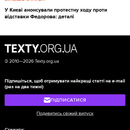
У Києві анонсували протестну ходу проти
відставки Федорова: деталі
©
2010—2026 Texty.org.ua
Підпишіться, щоб отримувати найкращі статті на e-mail
(раз на два тижні)
ПІДПИСАТИСЯ
Подивитись свіжий випуск
Стежити: