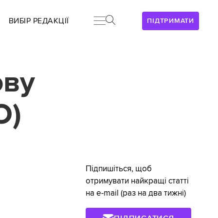
ВИБІР РЕДАКЦІЇ
ПІДТРИМАТИ
ову
О)
Підпишіться, щоб
отримувати найкращі статті
на e-mail (раз на два тижні)