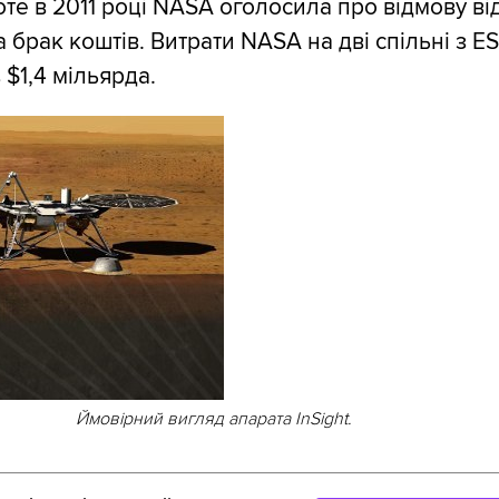
те в 2011 році NASA оголосила про відмову від
брак коштів. Витрати NASA на дві спільні з ESA
 $1,4 мільярда.
Ймовірний вигляд апарата InSight.