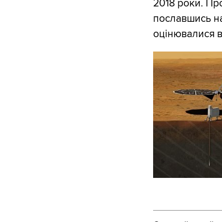
2018 роки. Про
пославшись на 
оцінювалися в