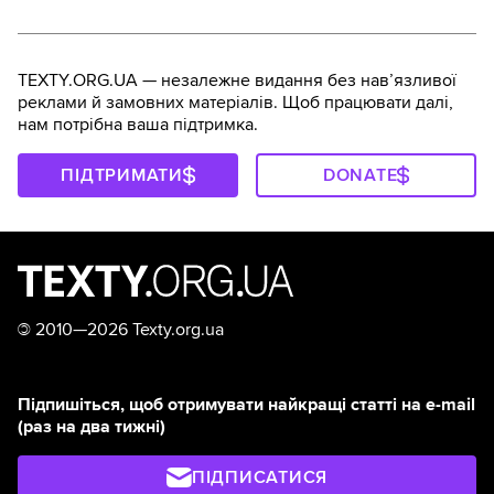
TEXTY.ORG.UA — незалежне видання без навʼязливої
реклами й замовних матеріалів. Щоб працювати далі,
нам потрібна ваша підтримка.
ПІДТРИМАТИ
DONATE
©
2010—2026 Texty.org.ua
Підпишіться, щоб отримувати найкращі статті на e-mail
(раз на два тижні)
ПІДПИСАТИСЯ