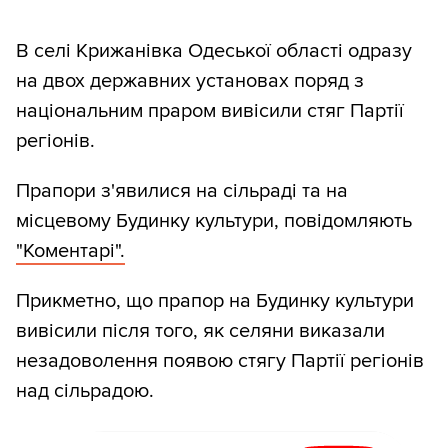
В селі Крижанівка Одеської області одразу
на двох державних установах поряд з
національним праром вивісили стяг Партії
регіонів.
Прапори з'явилися на сільраді та на
місцевому Будинку культури, повідомляють
"Коментарі".
Прикметно, що прапор на Будинку культури
вивісили після того, як селяни виказали
незадоволення появою стягу Партії регіонів
над сільрадою.