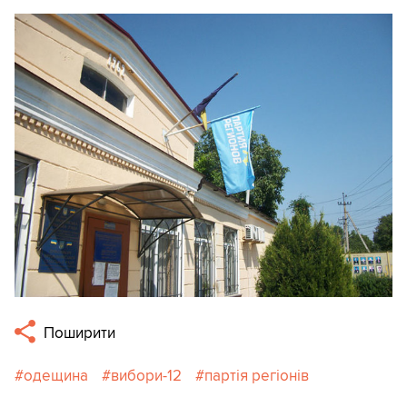
Поширити
одещина
вибори-12
партія регіонів