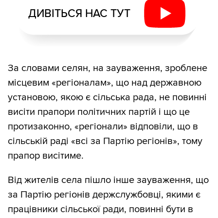
ДИВІТЬСЯ НАС ТУТ
За словами селян, на зауваження, зроблене
місцевим «регіоналам», що над державною
установою, якою є сільська рада, не повинні
висіти прапори політичних партій і що це
протизаконно, «регіонали» відповіли, що в
сільській раді «всі за Партію регіонів», тому
прапор висітиме.
Від жителів села пішло інше зауваження, що
за Партію регіонів держслужбовці, якими є
працівники сільської ради, повинні бути в