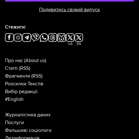
Подивитись свіжий випуск
Стежити:
UA
EN
Про нас
(About us)
Статті
(RSS)
Фрагменти
(RSS)
Розсилки Текстів
Вибір редакції
#English
Журналістика даних
Послуги
Фальшиві соціологи
Дезінформація