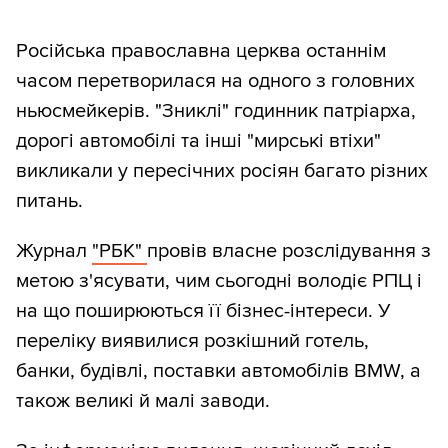
Російська православна церква останнім
часом перетворилася на одного з головних
ньюсмейкерів. "Зниклі" годинник патріарха,
дорогі автомобілі та інші "мирські втіхи"
викликали у пересічних росіян багато різних
питань.
Журнал
"РБК"
провів власне розслідування з
метою з'ясувати, чим сьогодні володіє РПЦ і
на що поширюються її бізнес-інтереси. У
переліку виявилися розкішний готель,
банки, будівлі, поставки автомобілів BMW, а
також великі й малі заводи.