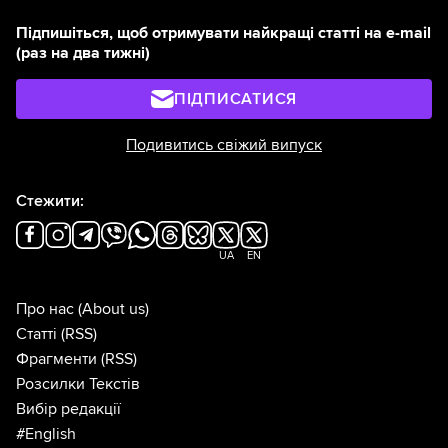
Підпишіться, щоб отримувати найкращі статті на e-mail
(раз на два тижні)
ПІДПИСАТИСЯ
Подивитись свіжий випуск
Стежити:
UA
EN
Про нас
(About us)
Статті
(RSS)
Фрагменти
(RSS)
Розсилки Текстів
Вибір редакції
#English