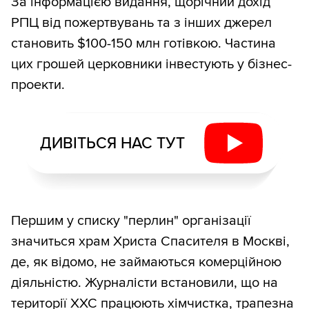
За інформацією видання, щорічний дохід
РПЦ від пожертвувань та з інших джерел
становить $100-150 млн готівкою. Частина
цих грошей церковники інвестують у бізнес-
проекти.
ДИВІТЬСЯ НАС ТУТ
Першим у списку "перлин" організації
значиться храм Христа Спасителя в Москві,
де, як відомо, не займаються комерційною
діяльністю. Журналісти встановили, що на
території ХХС працюють хімчистка, трапезна