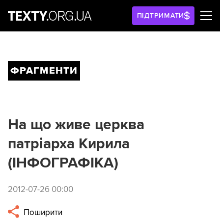
ПІДТРИМАТИ
ФРАГМЕНТИ
На що живе церква
патріарха Кирила
(ІНФОГРАФІКА)
2012-07-26 00:00
Поширити