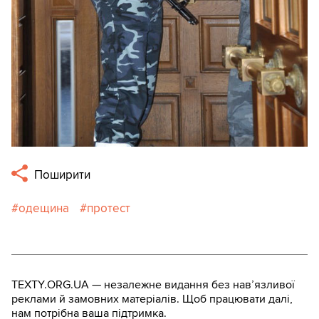
Поширити
одещина
протест
TEXTY.ORG.UA — незалежне видання без навʼязливої
реклами й замовних матеріалів. Щоб працювати далі,
нам потрібна ваша підтримка.