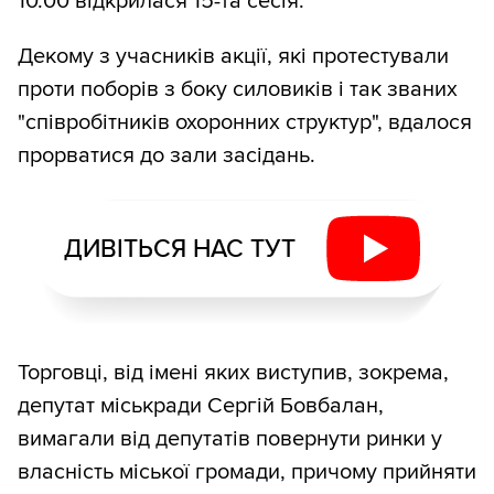
10.00 відкрилася 15-та сесія.
Декому з учасників акції, які протестували
проти поборів з боку силовиків і так званих
"співробітників охоронних структур", вдалося
прорватися до зали засідань.
ДИВІТЬСЯ НАС ТУТ
Торговці, від імені яких виступив, зокрема,
депутат міськради Сергій Бовбалан,
вимагали від депутатів повернути ринки у
власність міської громади, причому прийняти