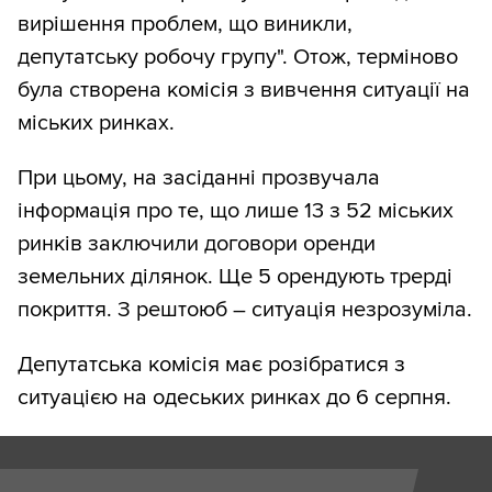
вирішення проблем, що виникли,
депутатську робочу групу". Отож, терміново
була створена комісія з вивчення ситуації на
міських ринках.
При цьому, на засіданні прозвучала
інформація про те, що лише 13 з 52 міських
ринків заключили договори оренди
земельних ділянок. Ще 5 орендують трерді
покриття. З рештоюб – ситуація незрозуміла.
Депутатська комісія має розібратися з
ситуацією на одеських ринках до 6 серпня.