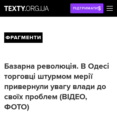
ПІДТРИМАТИ
ФРАГМЕНТИ
Базарна революція. В Одесі
торговці штурмом мерії
привернули увагу влади до
своїх проблем (ВІДЕО,
ФОТО)