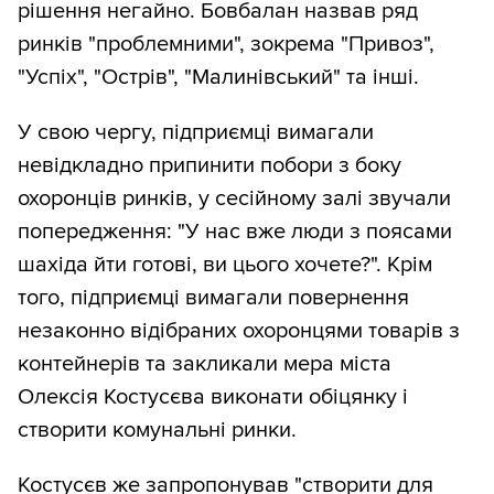
рішення негайно. Бовбалан назвав ряд
ринків "проблемними", зокрема "Привоз",
"Успіх", "Острів", "Малинівський" та інші.
У свою чергу, підприємці вимагали
невідкладно припинити побори з боку
охоронців ринків, у сесійному залі звучали
попередження: "У нас вже люди з поясами
шахіда йти готові, ви цього хочете?". Крім
того, підприємці вимагали повернення
незаконно відібраних охоронцями товарів з
контейнерів та закликали мера міста
Олексія Костусєва виконати обіцянку і
створити комунальні ринки.
Костусєв же запропонував "створити для