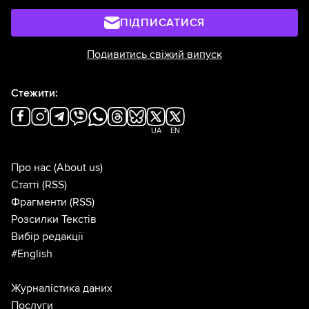
ПІДПИСАТИСЯ
Подивитись свіжий випуск
Стежити:
UA
EN
Про нас
(About us)
Статті
(RSS)
Фрагменти
(RSS)
Розсилки Текстів
Вибір редакції
#English
Журналістика даних
Послуги