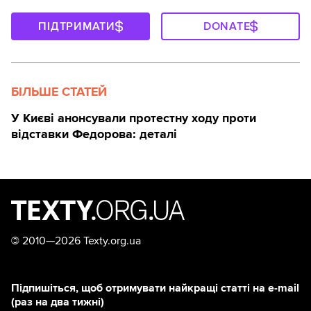
ПІДТРИМАТИ
DONATE
БІЛЬШЕ СТАТЕЙ
У Києві анонсували протестну ходу проти
відставки Федорова: деталі
©
2010—2026 Texty.org.ua
Підпишіться, щоб отримувати найкращі статті на e-mail
(раз на два тижні)