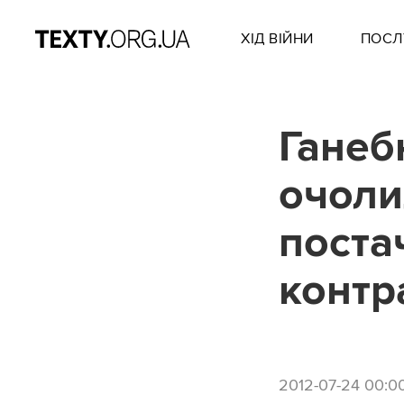
ХІД ВІЙНИ
ПОСЛ
Ганеб
очоли
поста
контр
2012-07-24 00:0