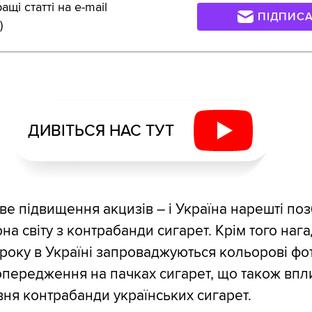
щі статті на e-mail
ПІДПИС
)
ДИВІТЬСЯ НАС ТУТ
ве підвищення акцизів – і Україна нарешті по
на світу з контрабанди сигарет. Крім того наг
 року в Україні запроваджуються кольорові фо
попередження на пачках сигарет, що також впл
ня контрабанди українських сигарет.