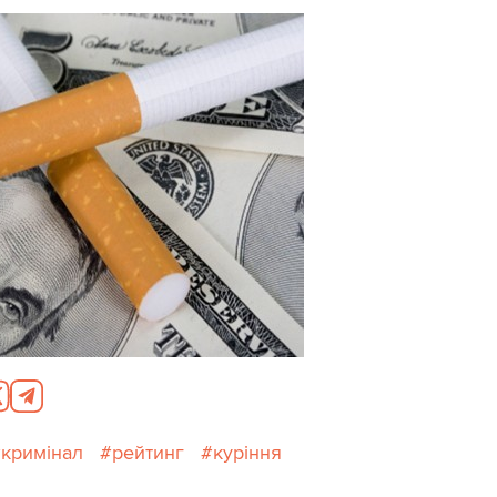
кримінал
рейтинг
куріння