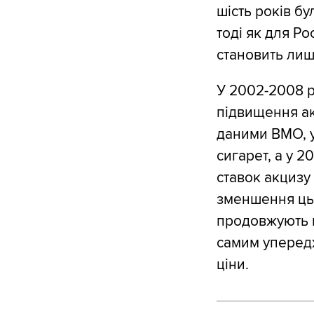
шість років бу
тоді як для Ро
становить ли
У 2002-2008 р
підвищення ак
даними ВМО, у
сигарет, а у 2
ставок акцизу
зменшення цьо
продовжують п
самим упередж
ціни.