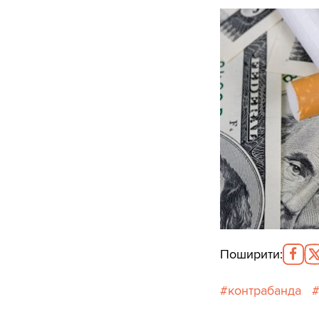
Поширити
:
контрабанда