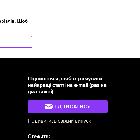
ріалів. Щоб
Підпишіться, щоб отримувати
найкращі статті на e-mail (раз на
два тижні)
ПІДПИСАТИСЯ
Подивитись свіжий випуск
Стежити: