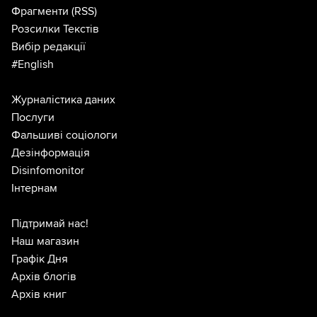
Фрагменти
(RSS)
Розсилки Текстів
Вибір редакції
#English
Журналістика даних
Послуги
Фальшиві соціологи
Дезінформація
Disinfomonitor
Інтернам
Підтримай нас!
Наш магазин
Графік Дня
Архів блогів
Архів книг