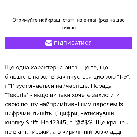
Отримуйте найкращі статті на e-mail (раз на два
тижні)
ПІДПИСАТИСЯ
Ще одна характерна риса - це те, що
більшість паролів закінчується цифрою "1-9",
і "1" зустрічається найчастіше. Порада
"Текстів" - якщо ви таки хочете захистити
свою пошту найпримітивнішим паролем із
цифрами, пишіть ці цифри, натиснувши
кнопку Shift. Не 12345, а !@#$%. Ще краще -
не в англійській, а в кирилічній розкладці