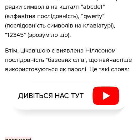
рядки символів на кшталт "abcdef”
(алфавітна послідовність), “qwerty”
(послідовність символів на клавіатурі),
"12345" (зрозуміло що).
Втім, цікавішою є виявлена Ніллсоном
послідовність "базових слів", що найчастіше
використовуються як паролі. Це такі слова:
ДИВІТЬСЯ НАС ТУТ