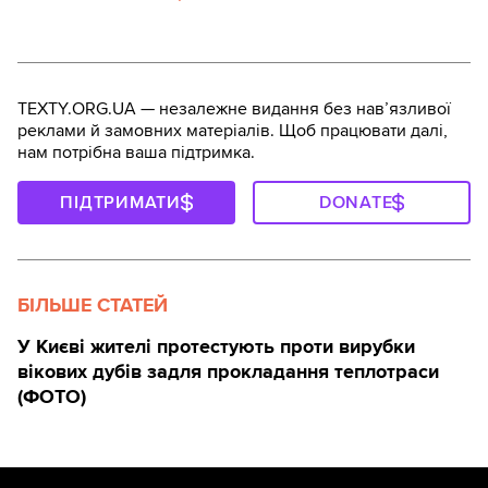
TEXTY.ORG.UA — незалежне видання без навʼязливої
реклами й замовних матеріалів. Щоб працювати далі,
нам потрібна ваша підтримка.
ПІДТРИМАТИ
DONATE
БІЛЬШЕ СТАТЕЙ
У Києві жителі протестують проти вирубки
вікових дубів задля прокладання теплотраси
(ФОТО)