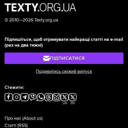
©
2010—2026 Texty.org.ua
Підпишіться, щоб отримувати найкращі статті на e-mail
(раз на два тижні)
ПІДПИСАТИСЯ
Подивитись свіжий випуск
Стежити:
UA
EN
Про нас
(About us)
Статті
(RSS)