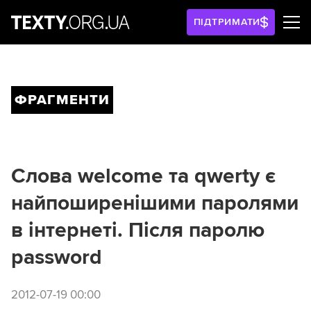
ПІДТРИМАТИ
ФРАГМЕНТИ
Слова welcome та qwerty є
найпоширенішими паролями
в інтернеті. Після паролю
password
2012-07-19 00:00