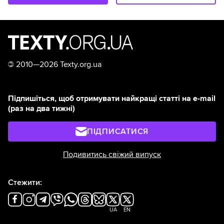
©
2010—2026 Texty.org.ua
Підпишіться, щоб отримувати найкращі статті на e-mail
(раз на два тижні)
ПІДПИСАТИСЯ
Подивитись свіжий випуск
Стежити:
UA
EN