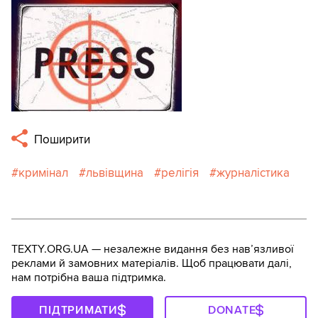
Поширити
кримінал
львівщина
релігія
журналістика
TEXTY.ORG.UA — незалежне видання без навʼязливої
реклами й замовних матеріалів. Щоб працювати далі,
нам потрібна ваша підтримка.
ПІДТРИМАТИ
DONATE