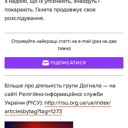
з надією, що їх упізнають, знайдуть і
покарають. Газета продовжує своє
розслідування.
Отримуйте найкращі статті на e-mail (раз на два
тижні)
ПІДПИСАТИСЯ
Більше про діяльність групи Догнала — на
сайті Релігійно-інформаційної служби
України (РІСУ):
http:/
/
risu.org.ua/
ua/
index/
articlesbytag?tag=1273