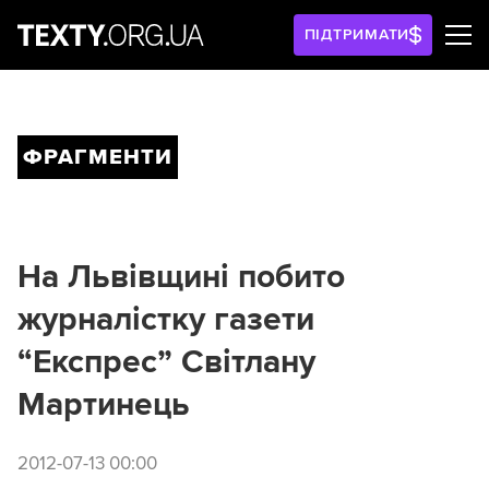
ПІДТРИМАТИ
ФРАГМЕНТИ
На Львівщині побито
журналістку газети
“Експрес” Світлану
Мартинець
2012-07-13 00:00