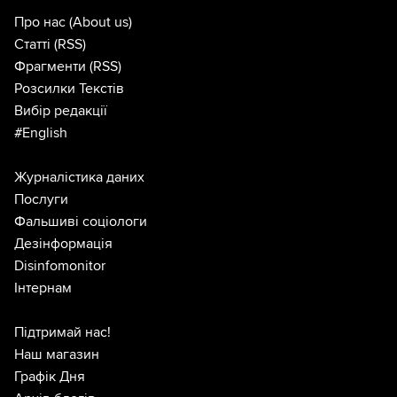
Про нас
(About us)
Статті
(RSS)
Фрагменти
(RSS)
Розсилки Текстів
Вибір редакції
#English
Журналістика даних
Послуги
Фальшиві соціологи
Дезінформація
Disinfomonitor
Інтернам
Підтримай нас!
Наш магазин
Графік Дня